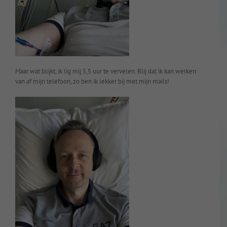
Maar wat blijkt, ik lig mij 5,5 uur te vervelen. Blij dat ik kan werken
van af mijn telefoon, zo ben ik lekker bij met mijn mails!