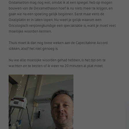
Ondansetron mag nog wel, omdat ik al een spiegel heb op mogen
bouwen van de Dexamethason hoef ik nu niets meer te krijgen, en
gaan we na een spoeling gelijk beginnen. Eerst maar eens de
Oxaliplatin er in laten lopen. Nu weet je gelijk waarom een
Oncologisch verpleegkundige een specialisatie is, want je moet veel
moeilijke woorden kennen.
Thuis moet ik dan nog twee weken aan de Capecitabine Accord
slikken, alsof het niet genoeg is.
Nu we alle moeilijke woorden gehad hebben, is het tijd om te
wachten en te bezien of ik weer na 20 minuten al plat moet.