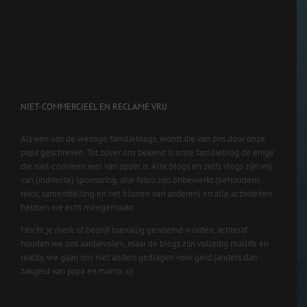
NIET-COMMERCIEEL EN RECLAME VRIJ
Als een van de weinige familieblogs, wordt die van ons door onze
papa geschreven. Tot zover ons bekend is onze familieblog de enige
die niet-commercieel van opzet is. Alle blogs en zelfs vlogs zijn vrij
van (indirecte) sponsoring, alle foto’s zijn onbewerkt (behoudens
tekst, samenstelling en het blurren van anderen) en alle activiteiten
hebben we echt meegemaakt.
Mocht je merk of bedrijf toevallig genoemd worden, achteraf
houden we ons aanbevolen, maar de blogs zijn volledig reallife en
reality, we gaan ons niet anders gedragen voor geld (anders dan
zakgeld van papa en mama ;o)