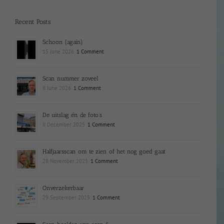
Recent Posts
Schoon (again)
15 June 2026
1 Comment
Scan nummer zoveel
8 June 2026
1 Comment
De uitslag én de foto’s
8 December 2025
1 Comment
Halfjaarsscan om te zien of het nog goed gaat
28 November 2025
1 Comment
Onverzekerbaar
29 September 2025
1 Comment