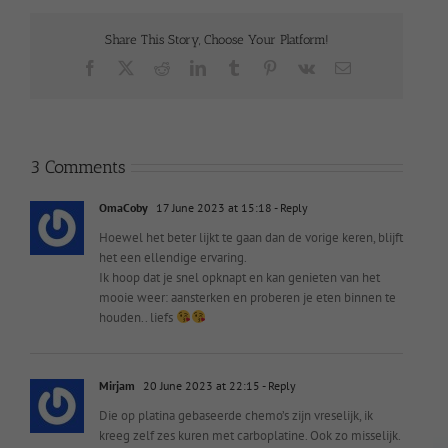
Share This Story, Choose Your Platform!
Facebook
X
Reddit
LinkedIn
Tumblr
Pinterest
Vk
Email
3 Comments
OmaCoby
17 June 2023 at 15:18
- Reply
Hoewel het beter lijkt te gaan dan de vorige keren, blijft
het een ellendige ervaring.
Ik hoop dat je snel opknapt en kan genieten van het
mooie weer: aansterken en proberen je eten binnen te
houden.. liefs
Mirjam
20 June 2023 at 22:15
- Reply
Die op platina gebaseerde chemo’s zijn vreselijk, ik
kreeg zelf zes kuren met carboplatine. Ook zo misselijk.