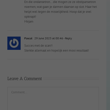
En die ondansetron… die mogen ze ze obstipansetron
noemen, wat gaan je darmen daarvan op slot. Maar het
helpt wel tegen de misselijkheid. Hoop dat je snel
opknapt!
Mirjam
Pascal
29 June 2023 at 00:46
- Reply
Succes met de scan!!
Sterkte allemaal en hopelijk een mooi resultaat!
Leave A Comment
Comment