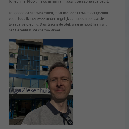
Ik heb mijn PICC-lijn nog in mijn arm, dus ik ben zo aan de beurt.
Vol goede (schijn van) moed, maar met een lichaam dat gezond
voelt, loop ik met twee treden tegelijk de trappen op naar de
tweede verdieping. Daar links is de plek waar je nooit heen wil in
het ziekenhuis: de chemo-kamer.