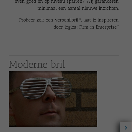
even goed en op niveau sparren? Wij garanderen
minimaal een aantal nieuwe inzichten.
Probeer zelf een verschilbril®, laat je inspireren
door logica:
Firm in Enterprise™
Moderne bril