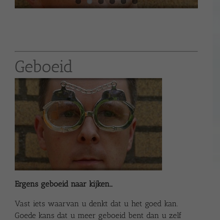
Geboeid
Ergens geboeid naar kijken…
Vast iets waarvan u denkt dat u het goed kan.
Goede kans dat u meer geboeid bent dan u zelf