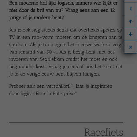
Een moderne bril lijkt logisch, immers wie kijkt er
niet door de bril van nu? Vraag eens aan een 12
jarige of je modern bent?
Als je ook nog steeds denkt dat overheids spotjes op
TV in een rap-vorm moeten om de jongeren aan te
spreken… Als je trainingen ‘het nieuwe werken’ volgt
van iemand van 50+… Als je bezig bent met het
invoeren van flexplekken omdat het moet en ook
nog minder kost… Vraag je eens af hoe het komt dat
je in de vorige eeuw bent blijven hangen.
Probeer zelf een verschilbril®, laat je inspireren
door logica:
Firm in Enterprise™
Racefiets