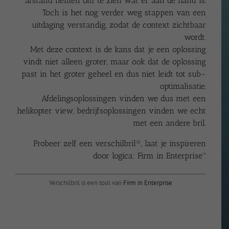
afstand nemen om te zien wat er aan de hand is.
Toch is het nog verder weg stappen van een
uitdaging verstandig, zodat de context zichtbaar
wordt.
Met deze context is de kans dat je een oplossing
vindt niet alleen groter, maar ook dat de oplossing
past in het groter geheel en dus niet leidt tot sub-
optimalisatie.
Afdelingsoplossingen vinden we dus met een
helikopter view, bedrijfsoplossingen vinden we echt
met een andere bril.
Probeer zelf een verschilbril®, laat je inspireren
door logica:
Firm in Enterprise™
Verschilbril is een tool van
Firm in Enterprise