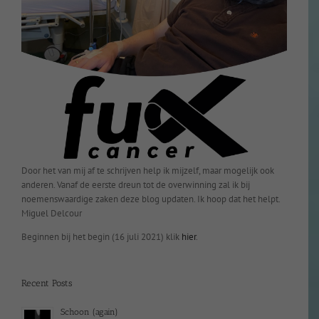
Door het van mij af te schrijven help ik mijzelf, maar mogelijk ook
anderen. Vanaf de eerste dreun tot de overwinning zal ik bij
noemenswaardige zaken deze blog updaten. Ik hoop dat het helpt.
Miguel Delcour
Beginnen bij het begin (16 juli 2021) klik
hier
.
Recent Posts
Schoon (again)