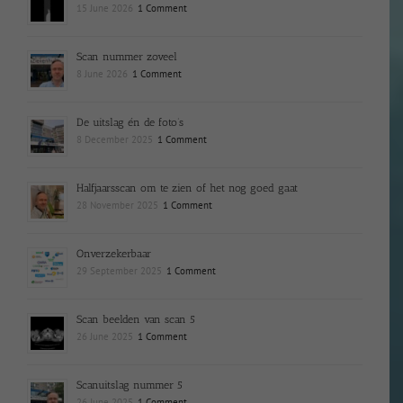
15 June 2026
1 Comment
Scan nummer zoveel
8 June 2026
1 Comment
De uitslag én de foto’s
8 December 2025
1 Comment
Halfjaarsscan om te zien of het nog goed gaat
28 November 2025
1 Comment
Onverzekerbaar
29 September 2025
1 Comment
Scan beelden van scan 5
26 June 2025
1 Comment
Scanuitslag nummer 5
26 June 2025
1 Comment