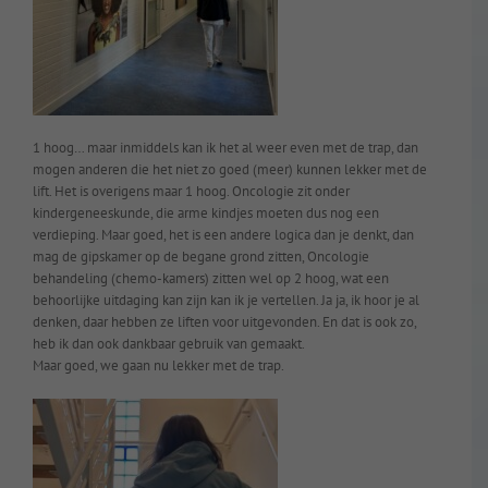
1 hoog… maar inmiddels kan ik het al weer even met de trap, dan
mogen anderen die het niet zo goed (meer) kunnen lekker met de
lift. Het is overigens maar 1 hoog. Oncologie zit onder
kindergeneeskunde, die arme kindjes moeten dus nog een
verdieping. Maar goed, het is een andere logica dan je denkt, dan
mag de gipskamer op de begane grond zitten, Oncologie
behandeling (chemo-kamers) zitten wel op 2 hoog, wat een
behoorlijke uitdaging kan zijn kan ik je vertellen. Ja ja, ik hoor je al
denken, daar hebben ze liften voor uitgevonden. En dat is ook zo,
heb ik dan ook dankbaar gebruik van gemaakt.
Maar goed, we gaan nu lekker met de trap.