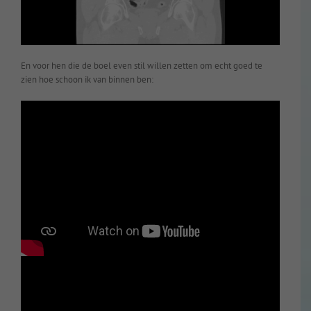
En voor hen die de boel even stil willen zetten om echt goed te
zien hoe schoon ik van binnen ben: