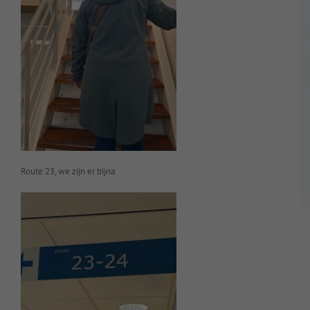
Route 23, we zijn er bijna.