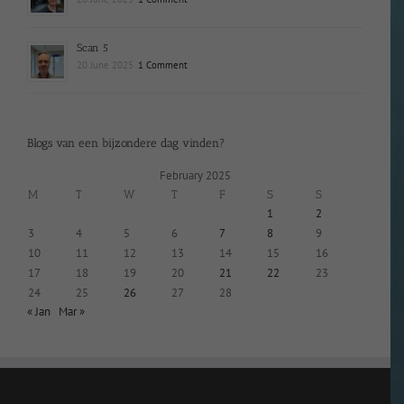
Scan 5
20 June 2025
1 Comment
Blogs van een bijzondere dag vinden?
February 2025
M
T
W
T
F
S
S
1
2
3
4
5
6
7
8
9
10
11
12
13
14
15
16
17
18
19
20
21
22
23
24
25
26
27
28
« Jan
Mar »