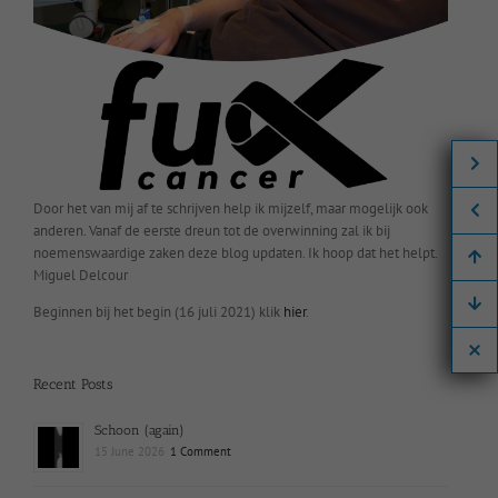
Door het van mij af te schrijven help ik mijzelf, maar mogelijk ook
anderen. Vanaf de eerste dreun tot de overwinning zal ik bij
noemenswaardige zaken deze blog updaten. Ik hoop dat het helpt.
Miguel Delcour
Beginnen bij het begin (16 juli 2021) klik
hier
.
Recent Posts
Schoon (again)
15 June 2026
1 Comment