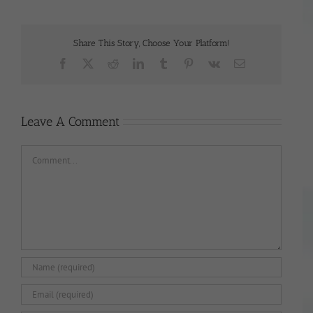
Share This Story, Choose Your Platform!
Facebook
X
Reddit
LinkedIn
Tumblr
Pinterest
Vk
Email
Leave A Comment
Comment