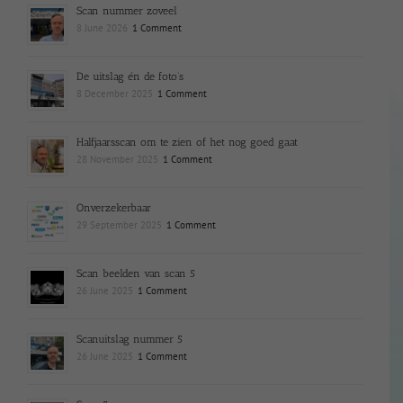
Scan nummer zoveel
8 June 2026
1 Comment
De uitslag én de foto’s
8 December 2025
1 Comment
Halfjaarsscan om te zien of het nog goed gaat
28 November 2025
1 Comment
Onverzekerbaar
29 September 2025
1 Comment
Scan beelden van scan 5
26 June 2025
1 Comment
Scanuitslag nummer 5
26 June 2025
1 Comment