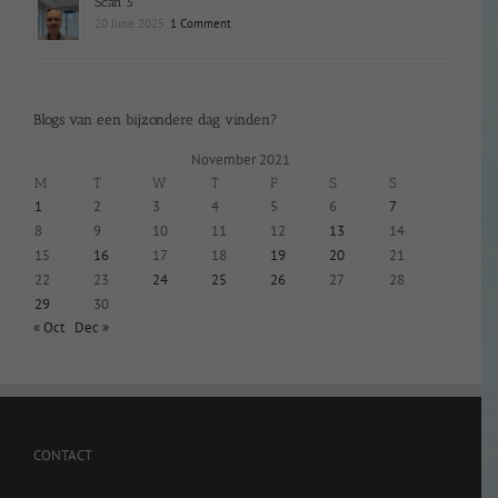
Scan 5
20 June 2025
1 Comment
Blogs van een bijzondere dag vinden?
November 2021
M
T
W
T
F
S
S
1
2
3
4
5
6
7
8
9
10
11
12
13
14
15
16
17
18
19
20
21
22
23
24
25
26
27
28
29
30
« Oct
Dec »
CONTACT