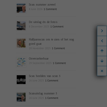
Scan nummer zoveel
8 June 2026
1 Comment
De uitslag én de foto’s
8 December 2025
1 Comment
Halfjaarsscan om te zien of het nog
goed gaat
28 November 2025
1 Comment
Onverzekerbaar
29 September 2025
1 Comment
Scan beelden van scan 5
26 June 2025
1 Comment
Scanuitslag nummer 5
26 June 2025
1 Comment