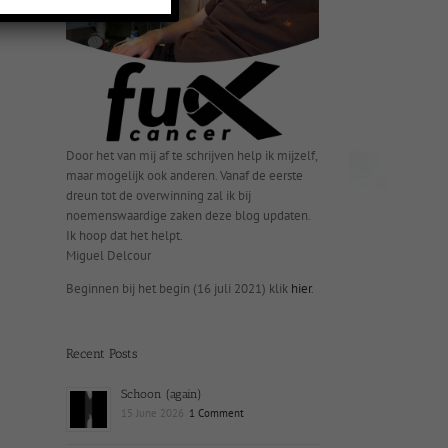
Door het van mij af te schrijven help ik mijzelf,
maar mogelijk ook anderen. Vanaf de eerste
dreun tot de overwinning zal ik bij
noemenswaardige zaken deze blog updaten.
Ik hoop dat het helpt.
Miguel Delcour
Beginnen bij het begin (16 juli 2021) klik
hier
.
Recent Posts
Schoon (again)
l
15 June 2026
1 Comment