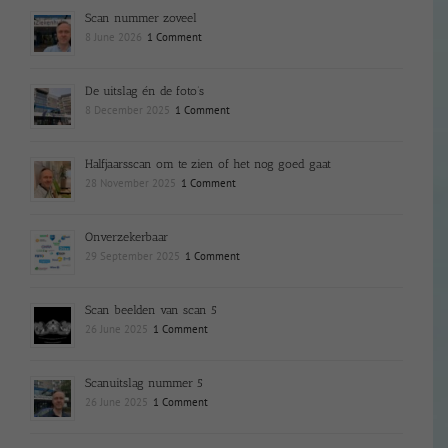
Scan nummer zoveel
8 June 2026
1 Comment
De uitslag én de foto’s
8 December 2025
1 Comment
Halfjaarsscan om te zien of het nog goed gaat
28 November 2025
1 Comment
Onverzekerbaar
29 September 2025
1 Comment
Scan beelden van scan 5
26 June 2025
1 Comment
Scanuitslag nummer 5
26 June 2025
1 Comment