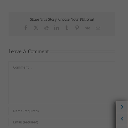
Share This Story, Choose Your Platform!
Facebook
X
Reddit
LinkedIn
Tumblr
Pinterest
Vk
Email
Leave A Comment
Comment