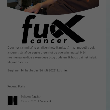
Door het van mij af te schrijven help ik mijzelf, maar mogelijk ook
anderen. Vanaf de eerste dreun tot de overwinning zal ik bij
noemenswaardige zaken deze blog updaten. Ik hoop dat het helpt.
Miguel Delcour
Beginnen bij het begin (16 juli 2021) klik
hier
.
Recent Posts
Schoon (again)
15 June 2026
1 Comment