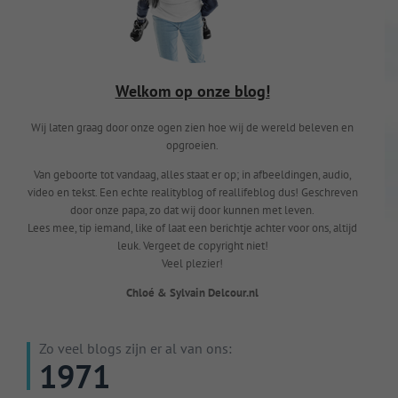
Welkom op onze blog!
Wij laten graag door onze ogen zien hoe wij de wereld beleven en
opgroeien.
Van geboorte tot vandaag, alles staat er op; in afbeeldingen, audio,
video en tekst. Een echte realityblog of reallifeblog dus! Geschreven
door onze papa, zo dat wij door kunnen met leven.
Lees mee, tip iemand, like of laat een berichtje achter voor ons, altijd
leuk. Vergeet de copyright niet!
Veel plezier!
Chloé & Sylvain Delcour.nl
Zo veel blogs zijn er al van ons:
1971