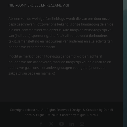
NIET-COMMERCIEEL EN RECLAME VRIJ
Als een van de weinige familieblogs, wordt die van ons door onze
papa geschreven. Tot zover ons bekend is onze familieblog de enige
die niet-commercieel van opzet is. Alle blogs en zelfs vlogs zijn vrij
van (indirecte) sponsoring, alle foto’s zijn onbewerkt (behoudens
tekst, samenstelling en het blurren van anderen) en alle activiteiten
hebben we echt meegemaakt.
Mocht je merk of bedrijf toevallig genoemd worden, achteraf
houden we ons aanbevolen, maar de blogs zijn volledig reallife en
reality, we gaan ons niet anders gedragen voor geld (anders dan
zakgeld van papa en mama ;o)
Copyright delcour.nl | All Rights Reserved | Design & Creation by Daniël
Brito & Miguel Delcour | Content by Miguel Delcour
Facebook
X
YouTube
LinkedIn
Email