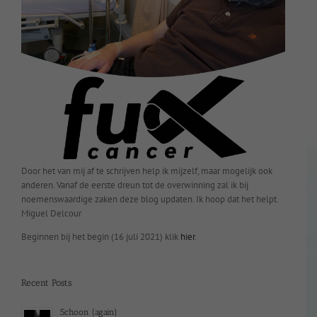
Door het van mij af te schrijven help ik mijzelf, maar mogelijk ook
anderen. Vanaf de eerste dreun tot de overwinning zal ik bij
noemenswaardige zaken deze blog updaten. Ik hoop dat het helpt.
Miguel Delcour
Beginnen bij het begin (16 juli 2021) klik
hier
.
Recent Posts
Schoon (again)