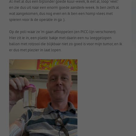
Al met al dus een bijzonder goede kuur-week, ik eet al, loop ‘veel’
en zie dus uit naar een enorm goede aansterk-week. Ik ben zelfs al
wat aangekomen, dus nog even en ik ben een homp vlees met
spieren voor ik de operatie in ga :).
Op de poli waar ze ‘m gaan afkoppelen (en PICC-lijn verschonen).
Hier zit ie in, een plastic bakje met daarin een nu leeggelopen
ballon met rotzooi die blijkbaar niet zo goed is voor mijn tumor, en ik
er dus met plezier in laat lopen.