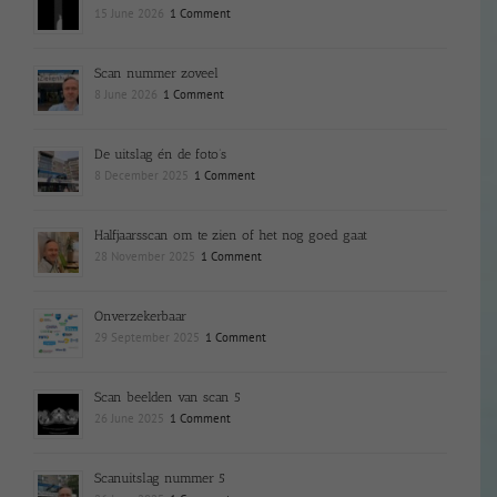
15 June 2026
1 Comment
Scan nummer zoveel
8 June 2026
1 Comment
De uitslag én de foto’s
8 December 2025
1 Comment
Halfjaarsscan om te zien of het nog goed gaat
28 November 2025
1 Comment
Onverzekerbaar
29 September 2025
1 Comment
Scan beelden van scan 5
26 June 2025
1 Comment
Scanuitslag nummer 5