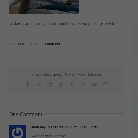
Lekker naar huis en genieten van het weekend en de rustweek!
October 6th, 2023
|
1 Comment
Share This Story, Choose Your Platform!
Facebook
X
Reddit
LinkedIn
Tumblr
Pinterest
Vk
Email
One Comment
OmaCoby
9 October 2023 at 12:05
- Reply
Goed gedaan lieverd!!