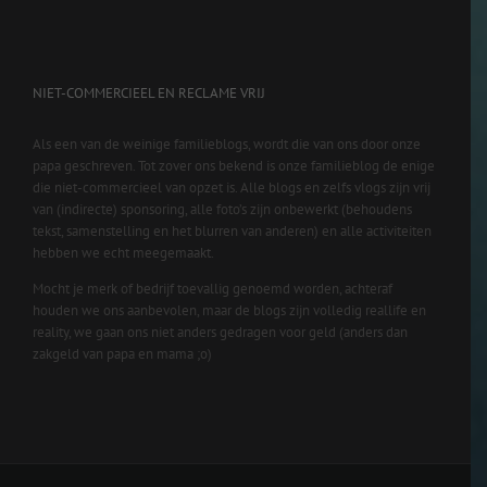
NIET-COMMERCIEEL EN RECLAME VRIJ
Als een van de weinige familieblogs, wordt die van ons door onze
papa geschreven. Tot zover ons bekend is onze familieblog de enige
die niet-commercieel van opzet is. Alle blogs en zelfs vlogs zijn vrij
van (indirecte) sponsoring, alle foto’s zijn onbewerkt (behoudens
tekst, samenstelling en het blurren van anderen) en alle activiteiten
hebben we echt meegemaakt.
Mocht je merk of bedrijf toevallig genoemd worden, achteraf
houden we ons aanbevolen, maar de blogs zijn volledig reallife en
reality, we gaan ons niet anders gedragen voor geld (anders dan
zakgeld van papa en mama ;o)