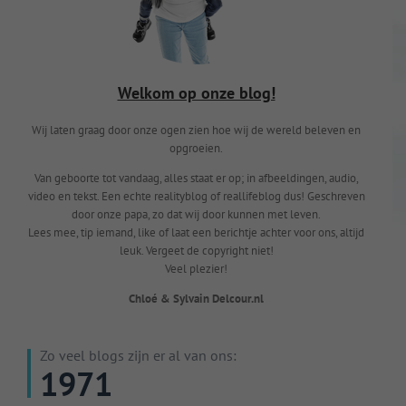
Welkom op onze blog!
Wij laten graag door onze ogen zien hoe wij de wereld beleven en
opgroeien.
Van geboorte tot vandaag, alles staat er op; in afbeeldingen, audio,
video en tekst. Een echte realityblog of reallifeblog dus! Geschreven
door onze papa, zo dat wij door kunnen met leven.
Lees mee, tip iemand, like of laat een berichtje achter voor ons, altijd
leuk. Vergeet de copyright niet!
Veel plezier!
Chloé & Sylvain Delcour.nl
Zo veel blogs zijn er al van ons:
1971