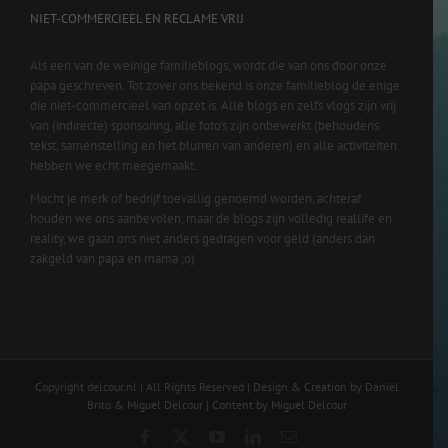
NIET-COMMERCIEEL EN RECLAME VRIJ
Als een van de weinige familieblogs, wordt die van ons door onze
papa geschreven. Tot zover ons bekend is onze familieblog de enige
die niet-commercieel van opzet is. Alle blogs en zelfs vlogs zijn vrij
van (indirecte) sponsoring, alle foto’s zijn onbewerkt (behoudens
tekst, samenstelling en het blurren van anderen) en alle activiteiten
hebben we echt meegemaakt.
Mocht je merk of bedrijf toevallig genoemd worden, achteraf
houden we ons aanbevolen, maar de blogs zijn volledig reallife en
reality, we gaan ons niet anders gedragen voor geld (anders dan
zakgeld van papa en mama ;o)
Copyright delcour.nl | All Rights Reserved | Design & Creation by Daniël
Brito & Miguel Delcour | Content by Miguel Delcour
Facebook
X
YouTube
LinkedIn
Email