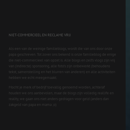
NIET-COMMERCIEEL EN RECLAME VRIJ
Als een van de weinige familieblogs, wordt die van ons door onze
papa geschreven. Tot zover ons bekend is onze familieblog de enige
die niet-commercieel van opzet is. Alle blogs en zelfs vlogs zijn vrij
van (indirecte) sponsoring, alle foto’s zijn onbewerkt (behoudens
tekst, samenstelling en het blurren van anderen) en alle activiteiten
hebben we echt meegemaakt.
Mocht je merk of bedrijf toevallig genoemd worden, achteraf
houden we ons aanbevolen, maar de blogs zijn volledig reallife en
reality, we gaan ons niet anders gedragen voor geld (anders dan
zakgeld van papa en mama ;o)