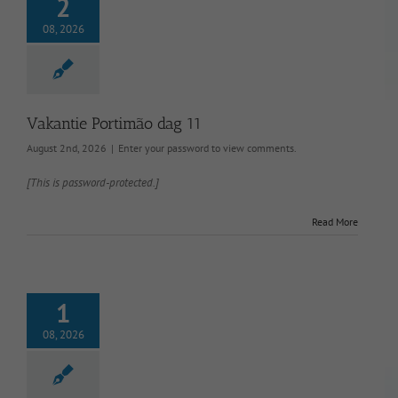
2
08, 2026
Vakantie Portimão dag 11
August 2nd, 2026
|
Enter your password to view comments.
[This is password-protected.]
Read More
1
08, 2026