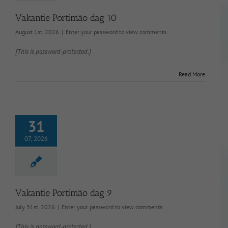
Vakantie Portimão dag 10
August 1st, 2026
|
Enter your password to view comments.
[This is password-protected.]
Read More
31
07, 2026
Vakantie Portimão dag 9
July 31st, 2026
|
Enter your password to view comments.
[This is password-protected.]