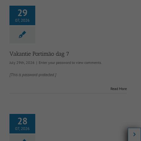
29
07, 2026
Vakantie Portimão dag 7
July 29th, 2026
|
Enter your password to view comments.
[This is password-protected.]
Read More
28
07, 2026