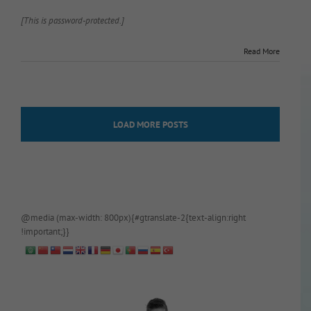
[This is password-protected.]
Read More
LOAD MORE POSTS
@media (max-width: 800px){#gtranslate-2{text-align:right
!important;}}