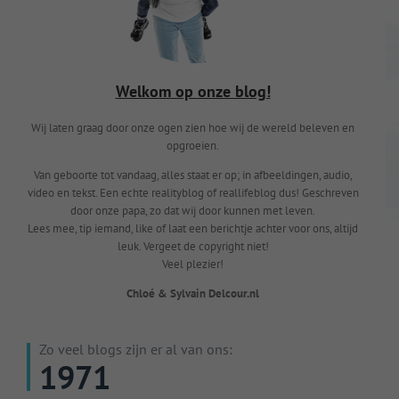
Welkom op onze blog!
Wij laten graag door onze ogen zien hoe wij de wereld beleven en
opgroeien.
Van geboorte tot vandaag, alles staat er op; in afbeeldingen, audio,
video en tekst. Een echte realityblog of reallifeblog dus! Geschreven
door onze papa, zo dat wij door kunnen met leven.
Lees mee, tip iemand, like of laat een berichtje achter voor ons, altijd
leuk. Vergeet de copyright niet!
Veel plezier!
Chloé & Sylvain Delcour.nl
Zo veel blogs zijn er al van ons:
1971