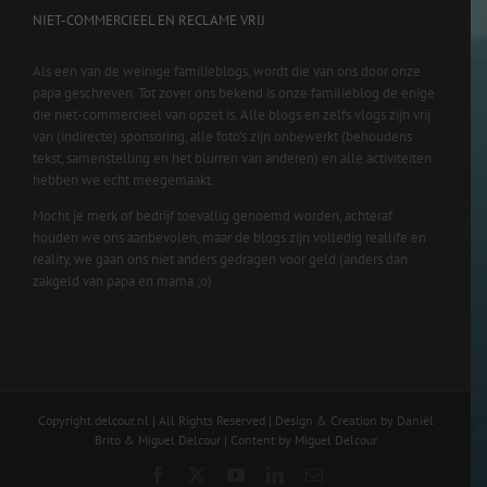
NIET-COMMERCIEEL EN RECLAME VRIJ
Als een van de weinige familieblogs, wordt die van ons door onze
papa geschreven. Tot zover ons bekend is onze familieblog de enige
die niet-commercieel van opzet is. Alle blogs en zelfs vlogs zijn vrij
van (indirecte) sponsoring, alle foto’s zijn onbewerkt (behoudens
tekst, samenstelling en het blurren van anderen) en alle activiteiten
hebben we echt meegemaakt.
Mocht je merk of bedrijf toevallig genoemd worden, achteraf
houden we ons aanbevolen, maar de blogs zijn volledig reallife en
reality, we gaan ons niet anders gedragen voor geld (anders dan
zakgeld van papa en mama ;o)
Copyright delcour.nl | All Rights Reserved | Design & Creation by Daniël
Brito & Miguel Delcour | Content by Miguel Delcour
Facebook
X
YouTube
LinkedIn
Email