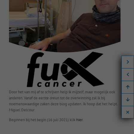
Door het van mij af te schrijven help ik mijzelf, maar mogelijk ook
anderen. Vanaf de eerste dreun tot de overwinning zal ik bij
noemenswaardige zaken deze blog updaten. Ik hoop dat het helpt.
Miguel Delcour
Beginnen bij het begin (16 juli 2021) klik
hier
.