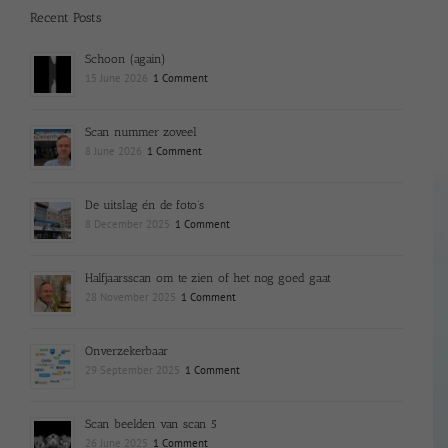
Recent Posts
Schoon (again)
15 June 2026
1 Comment
Scan nummer zoveel
8 June 2026
1 Comment
De uitslag én de foto’s
8 December 2025
1 Comment
Halfjaarsscan om te zien of het nog goed gaat
28 November 2025
1 Comment
Onverzekerbaar
29 September 2025
1 Comment
Scan beelden van scan 5
26 June 2025
1 Comment