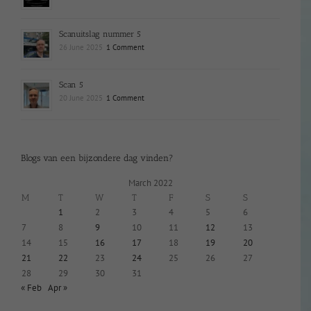
Scanuitslag nummer 5
26 June 2025
1 Comment
Scan 5
20 June 2025
1 Comment
Blogs van een bijzondere dag vinden?
March 2022
M
T
W
T
F
S
S
1
2
3
4
5
6
7
8
9
10
11
12
13
14
15
16
17
18
19
20
21
22
23
24
25
26
27
28
29
30
31
« Feb
Apr »