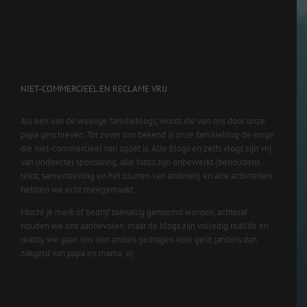
NIET-COMMERCIEEL EN RECLAME VRIJ
Als een van de weinige familieblogs, wordt die van ons door onze
papa geschreven. Tot zover ons bekend is onze familieblog de enige
die niet-commercieel van opzet is. Alle blogs en zelfs vlogs zijn vrij
van (indirecte) sponsoring, alle foto’s zijn onbewerkt (behoudens
tekst, samenstelling en het blurren van anderen) en alle activiteiten
hebben we echt meegemaakt.
Mocht je merk of bedrijf toevallig genoemd worden, achteraf
houden we ons aanbevolen, maar de blogs zijn volledig reallife en
reality, we gaan ons niet anders gedragen voor geld (anders dan
zakgeld van papa en mama ;o)