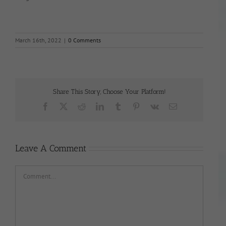
March 16th, 2022
|
0 Comments
Share This Story, Choose Your Platform!
Facebook
X
Reddit
LinkedIn
Tumblr
Pinterest
Vk
Email
Leave A Comment
Comment