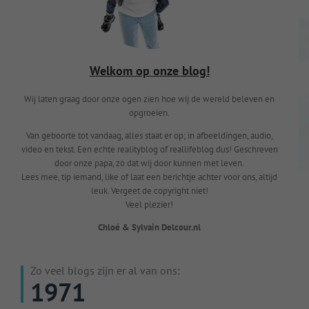
Welkom op onze blog!
Wij laten graag door onze ogen zien hoe wij de wereld beleven en
opgroeien.
Van geboorte tot vandaag, alles staat er op; in afbeeldingen, audio,
video en tekst. Een echte realityblog of reallifeblog dus! Geschreven
door onze papa, zo dat wij door kunnen met leven.
Lees mee, tip iemand, like of laat een berichtje achter voor ons, altijd
leuk. Vergeet de copyright niet!
Veel plezier!
Chloé & Sylvain Delcour.nl
Zo veel blogs zijn er al van ons:
1971