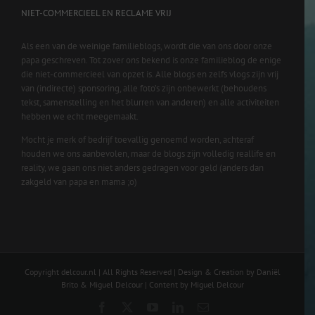
NIET-COMMERCIEEL EN RECLAME VRIJ
Als een van de weinige familieblogs, wordt die van ons door onze
papa geschreven. Tot zover ons bekend is onze familieblog de enige
die niet-commercieel van opzet is. Alle blogs en zelfs vlogs zijn vrij
van (indirecte) sponsoring, alle foto’s zijn onbewerkt (behoudens
tekst, samenstelling en het blurren van anderen) en alle activiteiten
hebben we echt meegemaakt.
Mocht je merk of bedrijf toevallig genoemd worden, achteraf
houden we ons aanbevolen, maar de blogs zijn volledig reallife en
reality, we gaan ons niet anders gedragen voor geld (anders dan
zakgeld van papa en mama ;o)
Copyright delcour.nl | All Rights Reserved | Design & Creation by Daniël
Brito & Miguel Delcour | Content by Miguel Delcour
Facebook
X
YouTube
LinkedIn
Email