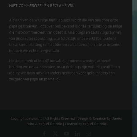
NIET-COMMERCIEEL EN RECLAME VRIJ
Als een van de weinige familieblogs, wordt die van ons door onze
papa geschreven. Tot zover ons bekend is onze familieblog de enige
die niet-commercieel van opzet is. Alle blogs en zelfs vlogs zijn vrij
van (indirecte) sponsoring, alle foto’s zijn onbewerkt (behoudens
tekst, samenstelling en het blurren van anderen) en alle activiteiten
hebben we echt meegemaakt.
Mocht je merk of bedrijf toevallig genoemd worden, achteraf
houden we ons aanbevolen, maar de blogs zijn volledig reallife en
reality, we gaan ons niet anders gedragen voor geld (anders dan
zakgeld van papa en mama ;o)
Copyright delcour.nl | All Rights Reserved | Design & Creation by Daniël
Brito & Miguel Delcour | Content by Miguel Delcour
Facebook
X
YouTube
LinkedIn
Email