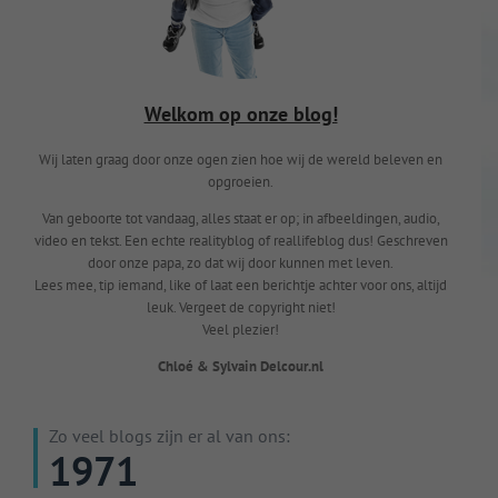
Welkom op onze blog!
Wij laten graag door onze ogen zien hoe wij de wereld beleven en
opgroeien.
Van geboorte tot vandaag, alles staat er op; in afbeeldingen, audio,
video en tekst. Een echte realityblog of reallifeblog dus! Geschreven
door onze papa, zo dat wij door kunnen met leven.
Lees mee, tip iemand, like of laat een berichtje achter voor ons, altijd
leuk. Vergeet de copyright niet!
Veel plezier!
Chloé & Sylvain Delcour.nl
Zo veel blogs zijn er al van ons:
1971