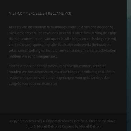
NIET-COMMERCIEEL EN RECLAME VRIJ
Als een van de weinige familieblogs, wordt die van ons door onze
papa geschreven. Tot zover ons bekend is onze familieblog de enige
die niet-commercieel van opzet is. Alle blogs en zelfs vlogs zijn vrij
van (indirecte) sponsoring, alle foto’s zijn onbewerkt (behoudens
tekst, samenstelling en het blurren van anderen) en alle activiteiten
hebben we echt meegemaakt.
Mocht je merk of bedrijf toevallig genoemd worden, achteraf
houden we ons aanbevolen, maar de blogs zijn volledig reallife en
reality, we gaan ons niet anders gedragen voor geld (anders dan
zakgeld van papa en mama ;o)
Copyright delcour.nl | All Rights Reserved | Design & Creation by Daniël
Brito & Miguel Delcour | Content by Miguel Delcour