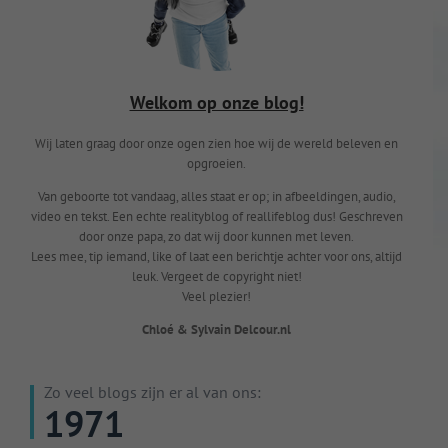
Welkom op onze blog!
Wij laten graag door onze ogen zien hoe wij de wereld beleven en
opgroeien.
Van geboorte tot vandaag, alles staat er op; in afbeeldingen, audio,
video en tekst. Een echte realityblog of reallifeblog dus! Geschreven
door onze papa, zo dat wij door kunnen met leven.
Lees mee, tip iemand, like of laat een berichtje achter voor ons, altijd
leuk. Vergeet de copyright niet!
Veel plezier!
Chloé & Sylvain Delcour.nl
Zo veel blogs zijn er al van ons:
1971