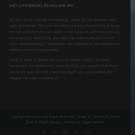
NIET-COMMERCIEEL EN RECLAME VRIJ
Als een van de weinige familieblogs, wordt die van ons door onze
papa geschreven. Tot zover ons bekend is onze familieblog de enige
die niet-commercieel van opzet is. Alle blogs en zelfs vlogs zijn vrij
van (indirecte) sponsoring, alle foto’s zijn onbewerkt (behoudens
tekst, samenstelling en het blurren van anderen) en alle activiteiten
hebben we echt meegemaakt.
Mocht je merk of bedrijf toevallig genoemd worden, achteraf
houden we ons aanbevolen, maar de blogs zijn volledig reallife en
reality, we gaan ons niet anders gedragen voor geld (anders dan
zakgeld van papa en mama ;o)
Copyright delcour.nl | All Rights Reserved | Design & Creation by Daniël
Brito & Miguel Delcour | Content by Miguel Delcour
Facebook
X
YouTube
LinkedIn
Email