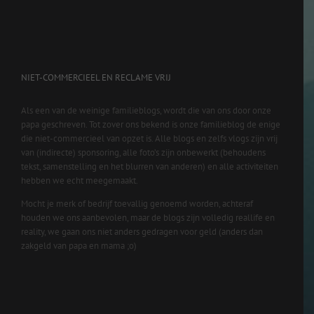
NIET-COMMERCIEEL EN RECLAME VRIJ
Als een van de weinige familieblogs, wordt die van ons door onze
papa geschreven. Tot zover ons bekend is onze familieblog de enige
die niet-commercieel van opzet is. Alle blogs en zelfs vlogs zijn vrij
van (indirecte) sponsoring, alle foto’s zijn onbewerkt (behoudens
tekst, samenstelling en het blurren van anderen) en alle activiteiten
hebben we echt meegemaakt.
Mocht je merk of bedrijf toevallig genoemd worden, achteraf
houden we ons aanbevolen, maar de blogs zijn volledig reallife en
reality, we gaan ons niet anders gedragen voor geld (anders dan
zakgeld van papa en mama ;o)