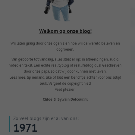
Welkom op onze blog!
Wij laten graag door onze ogen zien hoe wij de wereld beleven en
opgroeien.
Van geboorte tot vandaag, alles staat er op; in afbeeldingen, audio,
video en tekst. Een echte realityblog of reallifeblog dus! Geschreven
door onze papa, zo dat wij door kunnen met leven.
Lees mee, tip iemand, like of laat een berichtje achter voor ons, altijd
leuk. Vergeet de copyright niet!
Veel plezier!
Chloé & Sylvain Delcour.nl
Zo veel blogs zijn er al van ons:
1971