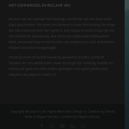
NIET-COMMERCIEEL EN RECLAME VRIJ
Als een van de weinige familieblogs, wordt die van ons door onze
papa geschreven. Tot zover ons bekend is onze familieblog de enige
die niet-commercieel van opzet is. Alle blogs en zelfs vlogs zijn vrij
van (indirecte) sponsoring, alle foto’s zijn onbewerkt (behoudens
tekst, samenstelling en het blurren van anderen) en alle activiteiten
hebben we echt meegemaakt.
Mocht je merk of bedrijf toevallig genoemd worden, achteraf
houden we ons aanbevolen, maar de blogs zijn volledig reallife en
reality, we gaan ons niet anders gedragen voor geld (anders dan
zakgeld van papa en mama ;o)
Copyright delcour.nl | All Rights Reserved | Design & Creation by Daniël
Brito & Miguel Delcour | Content by Miguel Delcour
Facebook
X
YouTube
LinkedIn
Email