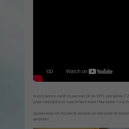
Ik kom binnen, meld mij aan met 28-04-1975 voor kamer 7. Z
juiste medicijnen) en waar ik heen moet. Maar kamer 7 is al 
Spullen klaar om mij niet te vervelen en niet achter te kom
aanzetten.