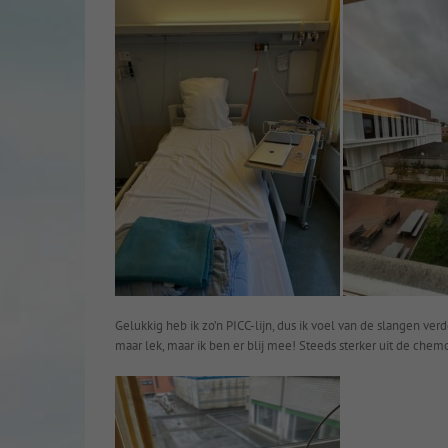
Gelukkig heb ik zo’n PICC-lijn, dus ik voel van de slangen ver
maar lek, maar ik ben er blij mee! Steeds sterker uit de chemo