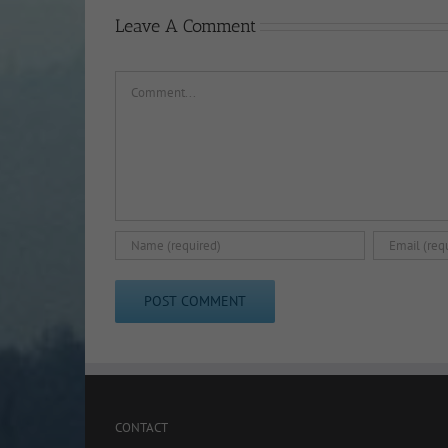
Leave A Comment
Comment
CONTACT