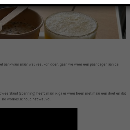
t veel aankwam maar wel veel kon doen, gaan we weer een paar dagen aan de
at weerstand (spanning) heeft, maar ik ga er weer heen met maar één doel en dat
 no worries, ik houd het wel vol.