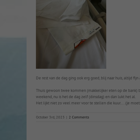
De rest van de dag ging ook erg goed, blij naar huis, altijd fi
Thuis gewoon twee kommen (makkelijker eten op de bank) boer
weekend, nu is het de dag zelf (dinsdag) en dan lukt het al.
Het lijkt niet zo veel meer voor te stellen die kuur…. (je moet 
October 3rd, 2023
|
2 Comments