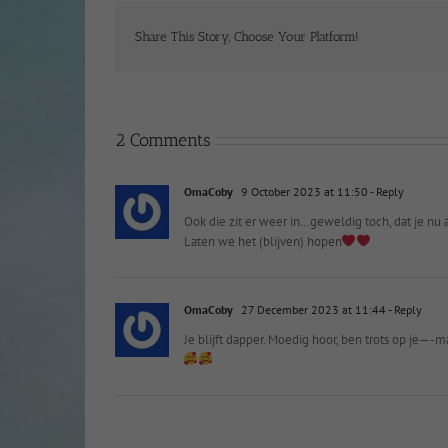
Share This Story, Choose Your Platform!
2 Comments
OmaCoby
9 October 2023 at 11:50
- Reply
Ook die zit er weer in…geweldig toch, dat je nu 
Laten we het (blijven) hopen
OmaCoby
27 December 2023 at 11:44
- Reply
Je blijft dapper. Moedig hoor, ben trots op je—-m