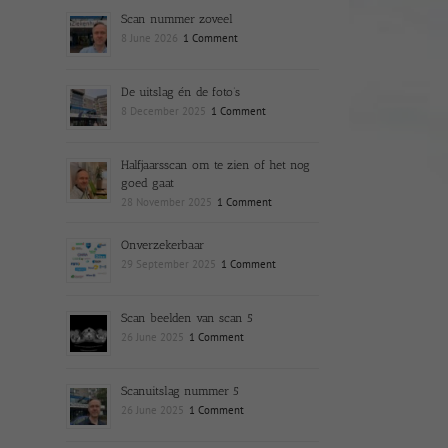
Scan nummer zoveel
8 June 2026
1 Comment
De uitslag én de foto’s
8 December 2025
1 Comment
Halfjaarsscan om te zien of het nog
goed gaat
28 November 2025
1 Comment
Onverzekerbaar
29 September 2025
1 Comment
Scan beelden van scan 5
26 June 2025
1 Comment
Scanuitslag nummer 5
26 June 2025
1 Comment