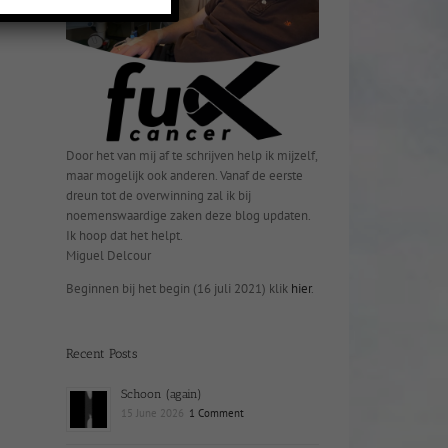
Door het van mij af te schrijven help ik mijzelf,
maar mogelijk ook anderen. Vanaf de eerste
dreun tot de overwinning zal ik bij
noemenswaardige zaken deze blog updaten.
Ik hoop dat het helpt.
Miguel Delcour
Beginnen bij het begin (16 juli 2021) klik
hier
.
Recent Posts
Schoon (again)
15 June 2026
1 Comment