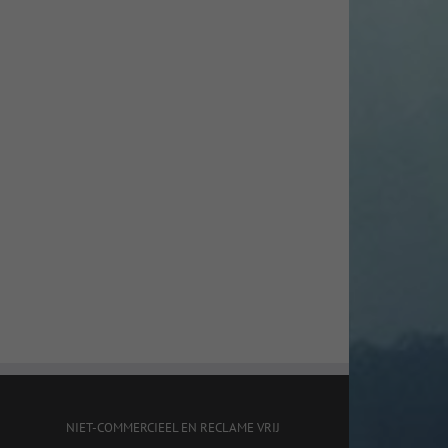
NIET-COMMERCIEEL EN RECLAME VRIJ