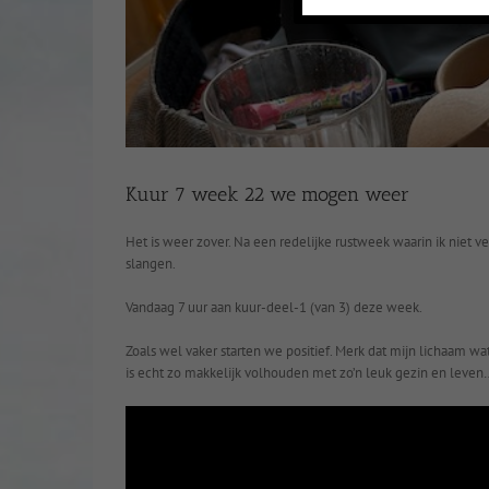
Kuur 7 week 22 we mogen weer
Het is weer zover. Na een redelijke rustweek waarin ik nie
slangen.
Vandaag 7 uur aan kuur-deel-1 (van 3) deze week.
Zoals wel vaker starten we positief. Merk dat mijn lichaam w
is echt zo makkelijk volhouden met zo’n leuk gezin en leven…