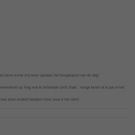
jn als lieve Annie mij weer ophaalt, het hoogtepunt van de dag!
enkool op. Nog wat er achteraan zelfs. Raar… vorige keren at ik pas in het
wel alles relatief bekijken hoor, leuk is het niet!)