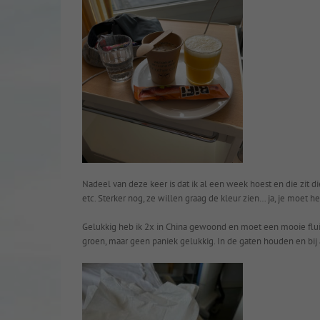
Nadeel van deze keer is dat ik al een week hoest en die zit die
etc. Sterker nog, ze willen graag de kleur zien… ja, je moet h
Gelukkig heb ik 2x in China gewoond en moet een mooie fluim 
groen, maar geen paniek gelukkig. In de gaten houden en bi