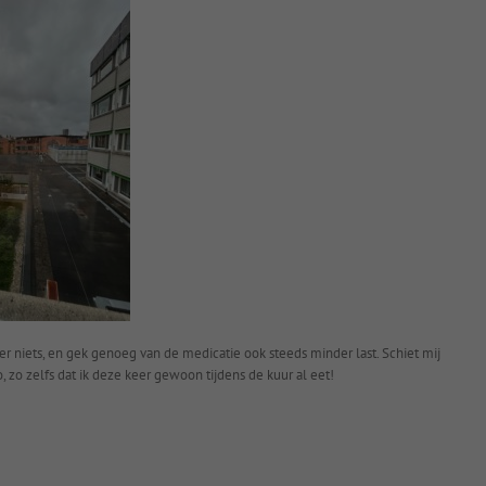
der niets, en gek genoeg van de medicatie ook steeds minder last. Schiet mij
, zo zelfs dat ik deze keer gewoon tijdens de kuur al eet!