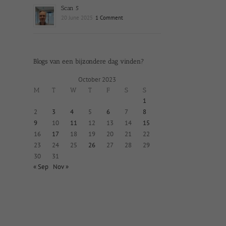
Scan 5
20 June 2025
1 Comment
Blogs van een bijzondere dag vinden?
October 2023
M
T
W
T
F
S
S
1
2
3
4
5
6
7
8
9
10
11
12
13
14
15
16
17
18
19
20
21
22
23
24
25
26
27
28
29
30
31
« Sep
Nov »