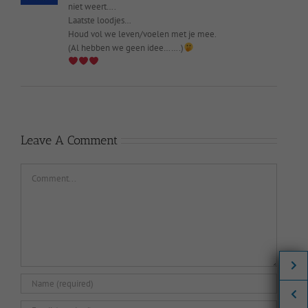
niet weert….
Laatste loodjes…
Houd vol we leven/voelen met je mee.
(Al hebben we geen idee…….)
Leave A Comment
Comment