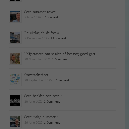
Scan nummer zoveel
8 June 2026
1 Comment
De uitslag én de foto’s
8 December 2025
1 Comment
Halfjaarsscan om te zien of het nog goed gaat
28 November 2025
1 Comment
Onverzekerbaar
29 September 2025
1 Comment
Scan beelden van scan 5
26 June 2025
1 Comment
Scanuitslag nummer 5
26 June 2025
1 Comment