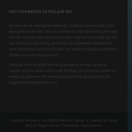
NIET-COMMERCIEEL EN RECLAME VRIJ
Als een van de weinige familieblogs, wordt die van ons door onze
papa geschreven. Tot zover ons bekend is onze familieblog de enige
die niet-commercieel van opzet is. Alle blogs en zelfs vlogs zijn vrij
van (indirecte) sponsoring, alle foto’s zijn onbewerkt (behoudens
tekst, samenstelling en het blurren van anderen) en alle activiteiten
hebben we echt meegemaakt.
Mocht je merk of bedrijf toevallig genoemd worden, achteraf
houden we ons aanbevolen, maar de blogs zijn volledig reallife en
reality, we gaan ons niet anders gedragen voor geld (anders dan
zakgeld van papa en mama ;o)
Copyright delcour.nl | All Rights Reserved | Design & Creation by Daniël
Brito & Miguel Delcour | Content by Miguel Delcour