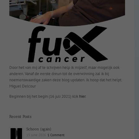
Door het van mij af te schrijven help ik mijzelf, maar mogelijk ook
anderen. Vanaf de eerste dreun tot de overwinning zal ik bij
noemenswaardige zaken deze blog updaten. Ik hoop dat het helpt.
Miguel Delcour
Beginnen bij het begin (16 juli 2021) klik
hier
.
Recent Posts
Schoon (again)
15 June 2026
1 Comment