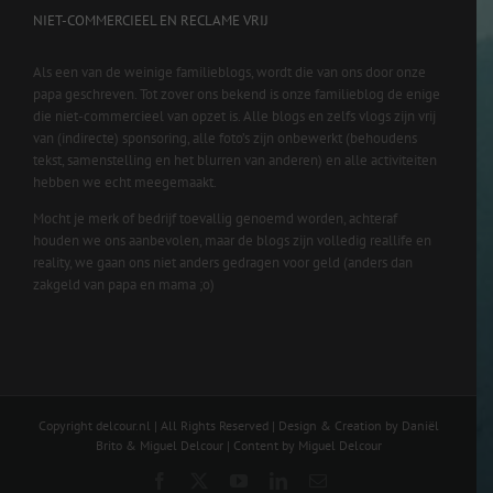
NIET-COMMERCIEEL EN RECLAME VRIJ
Als een van de weinige familieblogs, wordt die van ons door onze
papa geschreven. Tot zover ons bekend is onze familieblog de enige
die niet-commercieel van opzet is. Alle blogs en zelfs vlogs zijn vrij
van (indirecte) sponsoring, alle foto’s zijn onbewerkt (behoudens
tekst, samenstelling en het blurren van anderen) en alle activiteiten
hebben we echt meegemaakt.
Mocht je merk of bedrijf toevallig genoemd worden, achteraf
houden we ons aanbevolen, maar de blogs zijn volledig reallife en
reality, we gaan ons niet anders gedragen voor geld (anders dan
zakgeld van papa en mama ;o)
Copyright delcour.nl | All Rights Reserved | Design & Creation by Daniël
Brito & Miguel Delcour | Content by Miguel Delcour
Facebook
X
YouTube
LinkedIn
Email