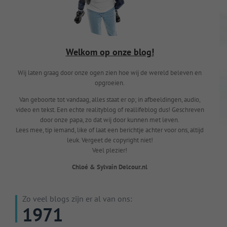
Welkom op onze blog!
Wij laten graag door onze ogen zien hoe wij de wereld beleven en
opgroeien.
Van geboorte tot vandaag, alles staat er op; in afbeeldingen, audio,
video en tekst. Een echte realityblog of reallifeblog dus! Geschreven
door onze papa, zo dat wij door kunnen met leven.
Lees mee, tip iemand, like of laat een berichtje achter voor ons, altijd
leuk. Vergeet de copyright niet!
Veel plezier!
Chloé & Sylvain Delcour.nl
Zo veel blogs zijn er al van ons:
1971