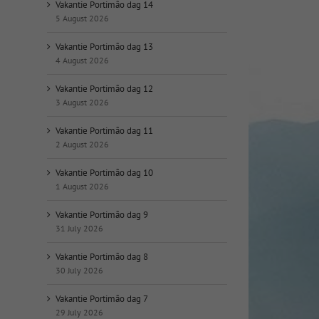
op
Vakantie Portimão dag 14
datum:
5 August 2026
Vakantie Portimão dag 13
4 August 2026
Vakantie Portimão dag 12
3 August 2026
Vakantie Portimão dag 11
2 August 2026
Vakantie Portimão dag 10
1 August 2026
Vakantie Portimão dag 9
31 July 2026
Vakantie Portimão dag 8
30 July 2026
Vakantie Portimão dag 7
29 July 2026