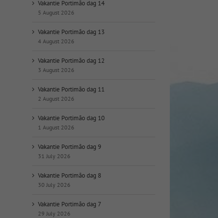
op
Vakantie Portimão dag 14
datum:
5 August 2026
Vakantie Portimão dag 13
4 August 2026
Vakantie Portimão dag 12
3 August 2026
Vakantie Portimão dag 11
2 August 2026
Vakantie Portimão dag 10
1 August 2026
Vakantie Portimão dag 9
31 July 2026
Vakantie Portimão dag 8
30 July 2026
Vakantie Portimão dag 7
29 July 2026