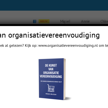
Miguel
Annie
Chlo
NIEUW
an organisatievereenvoudiging
ek al gelezen? Kijk op:
www.organisatievereenvoudiging.nl
om te
Home
B
Previous
Next
 mail papa even.