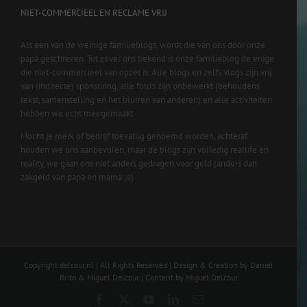
NIET-COMMERCIEEL EN RECLAME VRIJ
Als een van de weinige familieblogs, wordt die van ons door onze
papa geschreven. Tot zover ons bekend is onze familieblog de enige
die niet-commercieel van opzet is. Alle blogs en zelfs vlogs zijn vrij
van (indirecte) sponsoring, alle foto’s zijn onbewerkt (behoudens
tekst, samenstelling en het blurren van anderen) en alle activiteiten
hebben we echt meegemaakt.
Mocht je merk of bedrijf toevallig genoemd worden, achteraf
houden we ons aanbevolen, maar de blogs zijn volledig reallife en
reality, we gaan ons niet anders gedragen voor geld (anders dan
zakgeld van papa en mama ;o)
Copyright delcour.nl | All Rights Reserved | Design & Creation by Daniël
Brito & Miguel Delcour | Content by Miguel Delcour
Facebook
X
YouTube
LinkedIn
Email