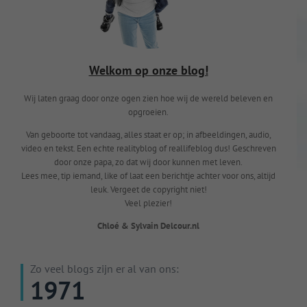
Welkom op onze blog!
Wij laten graag door onze ogen zien hoe wij de wereld beleven en
opgroeien.
Van geboorte tot vandaag, alles staat er op; in afbeeldingen, audio,
video en tekst. Een echte realityblog of reallifeblog dus! Geschreven
door onze papa, zo dat wij door kunnen met leven.
Lees mee, tip iemand, like of laat een berichtje achter voor ons, altijd
leuk. Vergeet de copyright niet!
Veel plezier!
Chloé & Sylvain Delcour.nl
Zo veel blogs zijn er al van ons:
1971