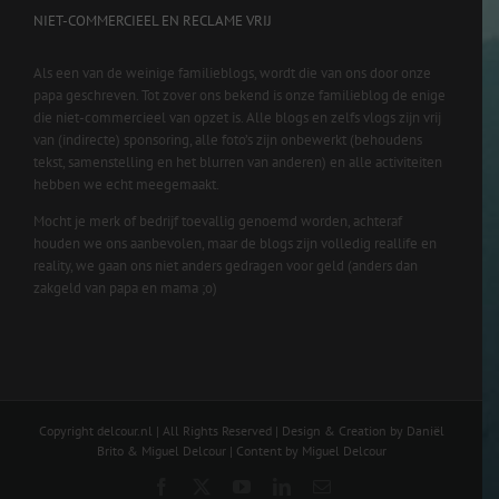
NIET-COMMERCIEEL EN RECLAME VRIJ
Als een van de weinige familieblogs, wordt die van ons door onze
papa geschreven. Tot zover ons bekend is onze familieblog de enige
die niet-commercieel van opzet is. Alle blogs en zelfs vlogs zijn vrij
van (indirecte) sponsoring, alle foto’s zijn onbewerkt (behoudens
tekst, samenstelling en het blurren van anderen) en alle activiteiten
hebben we echt meegemaakt.
Mocht je merk of bedrijf toevallig genoemd worden, achteraf
houden we ons aanbevolen, maar de blogs zijn volledig reallife en
reality, we gaan ons niet anders gedragen voor geld (anders dan
zakgeld van papa en mama ;o)
Copyright delcour.nl | All Rights Reserved | Design & Creation by Daniël
Brito & Miguel Delcour | Content by Miguel Delcour
Facebook
X
YouTube
LinkedIn
Email