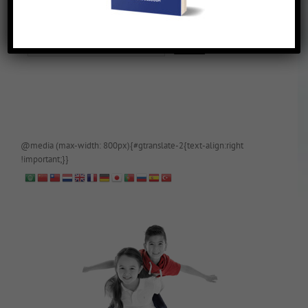
De blog is (tijdelijk) afgeschermd, als je toegang wilt, app of mail
papa even.
@media (max-width: 800px){#gtranslate-2{text-align:right
!important;}}