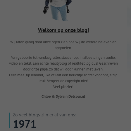
Welkom op onze blog!
Wij laten graag door onze ogen zien hoe wij de wereld beleven en
opgroeien.
Van geboorte tot vandaag, alles staat er op; in afbeeldingen, audio,
video en tekst. Een echte realityblog of reallifeblog dus! Geschreven
door onze papa, zo dat wij door kunnen met leven.
Lees mee, tip iemand, like of laat een berichtje achter voor ons, altijd
leuk. Vergeet de copyright niet!
Veel plezier!
Chloé & Sylvain Delcour.nl
Zo veel blogs zijn er al van ons:
1971