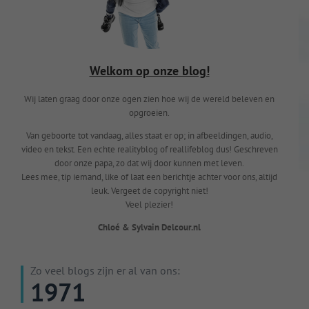
Welkom op onze blog!
Wij laten graag door onze ogen zien hoe wij de wereld beleven en
opgroeien.
Van geboorte tot vandaag, alles staat er op; in afbeeldingen, audio,
video en tekst. Een echte realityblog of reallifeblog dus! Geschreven
door onze papa, zo dat wij door kunnen met leven.
Lees mee, tip iemand, like of laat een berichtje achter voor ons, altijd
leuk. Vergeet de copyright niet!
Veel plezier!
Chloé & Sylvain Delcour.nl
Zo veel blogs zijn er al van ons:
1971