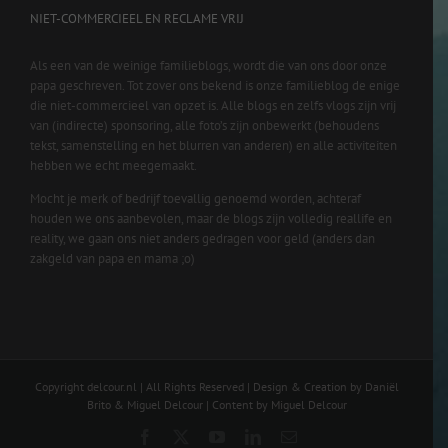
NIET-COMMERCIEEL EN RECLAME VRIJ
Als een van de weinige familieblogs, wordt die van ons door onze
papa geschreven. Tot zover ons bekend is onze familieblog de enige
die niet-commercieel van opzet is. Alle blogs en zelfs vlogs zijn vrij
van (indirecte) sponsoring, alle foto’s zijn onbewerkt (behoudens
tekst, samenstelling en het blurren van anderen) en alle activiteiten
hebben we echt meegemaakt.
Mocht je merk of bedrijf toevallig genoemd worden, achteraf
houden we ons aanbevolen, maar de blogs zijn volledig reallife en
reality, we gaan ons niet anders gedragen voor geld (anders dan
zakgeld van papa en mama ;o)
Copyright delcour.nl | All Rights Reserved | Design & Creation by Daniël
Brito & Miguel Delcour | Content by Miguel Delcour
Facebook
X
YouTube
LinkedIn
Email