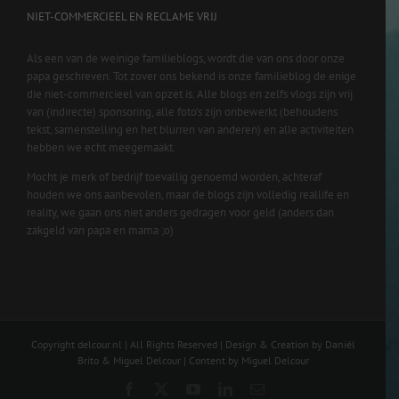
NIET-COMMERCIEEL EN RECLAME VRIJ
Als een van de weinige familieblogs, wordt die van ons door onze
papa geschreven. Tot zover ons bekend is onze familieblog de enige
die niet-commercieel van opzet is. Alle blogs en zelfs vlogs zijn vrij
van (indirecte) sponsoring, alle foto’s zijn onbewerkt (behoudens
tekst, samenstelling en het blurren van anderen) en alle activiteiten
hebben we echt meegemaakt.
Mocht je merk of bedrijf toevallig genoemd worden, achteraf
houden we ons aanbevolen, maar de blogs zijn volledig reallife en
reality, we gaan ons niet anders gedragen voor geld (anders dan
zakgeld van papa en mama ;o)
Copyright delcour.nl | All Rights Reserved | Design & Creation by Daniël
Brito & Miguel Delcour | Content by Miguel Delcour
Facebook
X
YouTube
LinkedIn
Email