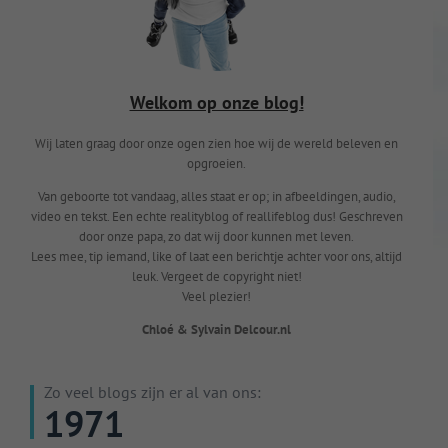
Welkom op onze blog!
Wij laten graag door onze ogen zien hoe wij de wereld beleven en
opgroeien.
Van geboorte tot vandaag, alles staat er op; in afbeeldingen, audio,
video en tekst. Een echte realityblog of reallifeblog dus! Geschreven
door onze papa, zo dat wij door kunnen met leven.
Lees mee, tip iemand, like of laat een berichtje achter voor ons, altijd
leuk. Vergeet de copyright niet!
Veel plezier!
Chloé & Sylvain Delcour.nl
Zo veel blogs zijn er al van ons:
1971