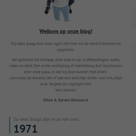
Welkom op onze blog!
Wij laten graag door onze ogen zien hoe wij de wereld beleven en
opgroeien.
Van geboorte tot vandaag, alles staat er op; in afbeeldingen, audio,
video en tekst. Een echte realityblog of reallifeblog dus! Geschreven
door onze papa, zo dat wij door kunnen met leven.
Lees mee, tip iemand, like of laat een berichtje achter voor ons, altijd
leuk. Vergeet de copyright niet!
Veel plezier!
Chloé & Sylvain Delcour.nl
Zo veel blogs zijn er al van ons:
1971