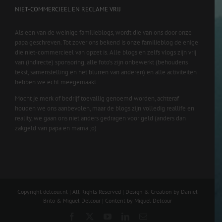
NIET-COMMERCIEEL EN RECLAME VRIJ
Als een van de weinige familieblogs, wordt die van ons door onze
papa geschreven. Tot zover ons bekend is onze familieblog de enige
die niet-commercieel van opzet is. Alle blogs en zelfs vlogs zijn vrij
van (indirecte) sponsoring, alle foto’s zijn onbewerkt (behoudens
tekst, samenstelling en het blurren van anderen) en alle activiteiten
hebben we echt meegemaakt.
Mocht je merk of bedrijf toevallig genoemd worden, achteraf
houden we ons aanbevolen, maar de blogs zijn volledig reallife en
reality, we gaan ons niet anders gedragen voor geld (anders dan
zakgeld van papa en mama ;o)
Copyright delcour.nl | All Rights Reserved | Design & Creation by Daniël
Brito & Miguel Delcour | Content by Miguel Delcour
Facebook
X
YouTube
LinkedIn
Email