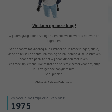
Welkom op onze blog!
Wij laten graag door onze ogen zien hoe wij de wereld beleven en
opgroeien.
Van geboorte tot vandaag, alles staat er op; in afbeeldingen, audio,
video en tekst. Een echte realityblog of reallifeblog dus! Geschreven
door onze papa, zo dat wij door kunnen met leven.
Lees mee, tip iemand, like of laat een berichtje achter voor ons, altijd
leuk. Vergeet de copyright niet!
Veel plezier!
Chloé & Sylvain Delcour.nl
Zo veel blogs zijn er al van ons:
1975