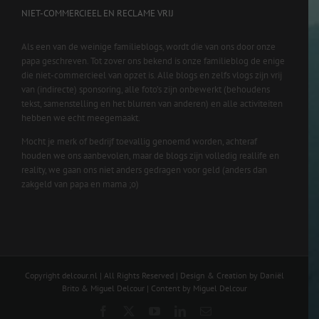
NIET-COMMERCIEEL EN RECLAME VRIJ
Als een van de weinige familieblogs, wordt die van ons door onze
papa geschreven. Tot zover ons bekend is onze familieblog de enige
die niet-commercieel van opzet is. Alle blogs en zelfs vlogs zijn vrij
van (indirecte) sponsoring, alle foto’s zijn onbewerkt (behoudens
tekst, samenstelling en het blurren van anderen) en alle activiteiten
hebben we echt meegemaakt.
Mocht je merk of bedrijf toevallig genoemd worden, achteraf
houden we ons aanbevolen, maar de blogs zijn volledig reallife en
reality, we gaan ons niet anders gedragen voor geld (anders dan
zakgeld van papa en mama ;o)
Copyright delcour.nl | All Rights Reserved | Design & Creation by Daniël
Brito & Miguel Delcour | Content by Miguel Delcour
Facebook
X
YouTube
LinkedIn
Email