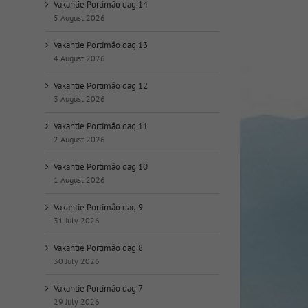
op
Vakantie Portimão dag 14
datum:
5 August 2026
Vakantie Portimão dag 13
4 August 2026
Vakantie Portimão dag 12
3 August 2026
Vakantie Portimão dag 11
2 August 2026
Vakantie Portimão dag 10
1 August 2026
Vakantie Portimão dag 9
31 July 2026
Vakantie Portimão dag 8
30 July 2026
Vakantie Portimão dag 7
29 July 2026