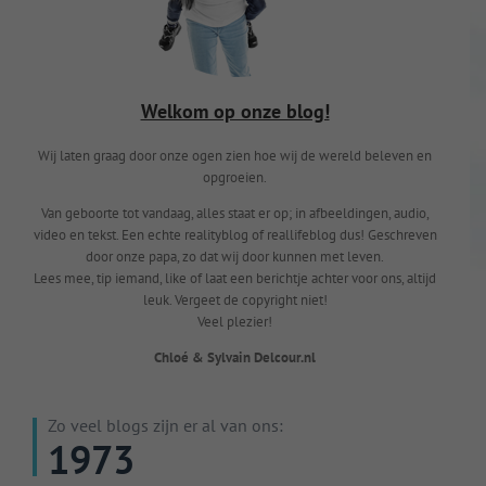
Welkom op onze blog!
Wij laten graag door onze ogen zien hoe wij de wereld beleven en
opgroeien.
Van geboorte tot vandaag, alles staat er op; in afbeeldingen, audio,
video en tekst. Een echte realityblog of reallifeblog dus! Geschreven
door onze papa, zo dat wij door kunnen met leven.
Lees mee, tip iemand, like of laat een berichtje achter voor ons, altijd
leuk. Vergeet de copyright niet!
Veel plezier!
Chloé & Sylvain Delcour.nl
Zo veel blogs zijn er al van ons:
1973