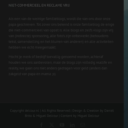
NIET-COMMERCIEEL EN RECLAME VRIJ
Als een van de weinige familieblogs, wordt die van ons door onze
papa geschreven. Tot zover ons bekend is onze familieblog de enige
die niet-commercieel van opzet is. Alle blogs en zelfs vlogs zijn vrij
van (indirecte) sponsoring, alle foto’s zijn onbewerkt (behoudens
tekst, samenstelling en het blurren van anderen) en alle activiteiten
hebben we echt meegemaakt.
Mocht je merk of bedrijf toevallig genoemd worden, achteraf
houden we ons aanbevolen, maar de blogs zijn volledig reallife en
reality, we gaan ons niet anders gedragen voor geld (anders dan
zakgeld van papa en mama ;o)
Copyright delcour.nl | All Rights Reserved | Design & Creation by Daniël
Brito & Miguel Delcour | Content by Miguel Delcour
Facebook
X
YouTube
LinkedIn
Email