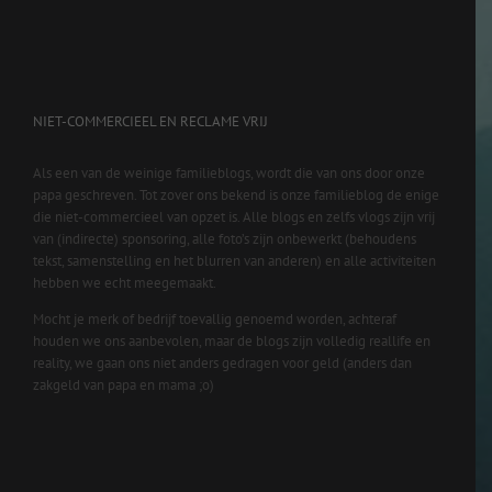
NIET-COMMERCIEEL EN RECLAME VRIJ
Als een van de weinige familieblogs, wordt die van ons door onze
papa geschreven. Tot zover ons bekend is onze familieblog de enige
die niet-commercieel van opzet is. Alle blogs en zelfs vlogs zijn vrij
van (indirecte) sponsoring, alle foto’s zijn onbewerkt (behoudens
tekst, samenstelling en het blurren van anderen) en alle activiteiten
hebben we echt meegemaakt.
Mocht je merk of bedrijf toevallig genoemd worden, achteraf
houden we ons aanbevolen, maar de blogs zijn volledig reallife en
reality, we gaan ons niet anders gedragen voor geld (anders dan
zakgeld van papa en mama ;o)