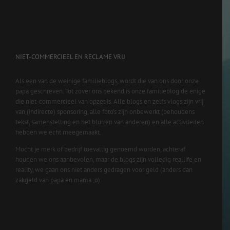
NIET-COMMERCIEEL EN RECLAME VRIJ
Als een van de weinige familieblogs, wordt die van ons door onze
papa geschreven. Tot zover ons bekend is onze familieblog de enige
die niet-commercieel van opzet is. Alle blogs en zelfs vlogs zijn vrij
van (indirecte) sponsoring, alle foto’s zijn onbewerkt (behoudens
tekst, samenstelling en het blurren van anderen) en alle activiteiten
hebben we echt meegemaakt.
Mocht je merk of bedrijf toevallig genoemd worden, achteraf
houden we ons aanbevolen, maar de blogs zijn volledig reallife en
reality, we gaan ons niet anders gedragen voor geld (anders dan
zakgeld van papa en mama ;o)