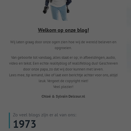
Welkom op onze blog!
Wij laten graag door onze ogen zien hoe wij de wereld beleven en
opgroeien.
Van geboorte tot vandaag, alles staat er op; in afbeeldingen, audio,
video en tekst. Een echte realityblog of reallifeblog dus! Geschreven
door onze papa, zo dat wij door kunnen met leven.
Lees mee, tip iemand, like of laat een berichtje achter voor ons, altijd
leuk. Vergeet de copyright niet!
Veel plezier!
Chloé & Sylvain Delcour.nl
Zo veel blogs zijn er al van ons:
1973