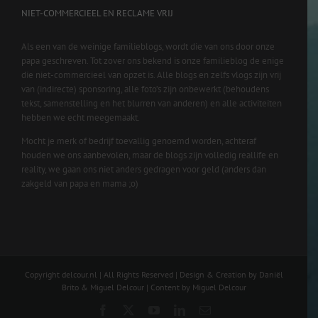
NIET-COMMERCIEEL EN RECLAME VRIJ
Als een van de weinige familieblogs, wordt die van ons door onze
papa geschreven. Tot zover ons bekend is onze familieblog de enige
die niet-commercieel van opzet is. Alle blogs en zelfs vlogs zijn vrij
van (indirecte) sponsoring, alle foto’s zijn onbewerkt (behoudens
tekst, samenstelling en het blurren van anderen) en alle activiteiten
hebben we echt meegemaakt.
Mocht je merk of bedrijf toevallig genoemd worden, achteraf
houden we ons aanbevolen, maar de blogs zijn volledig reallife en
reality, we gaan ons niet anders gedragen voor geld (anders dan
zakgeld van papa en mama ;o)
Copyright delcour.nl | All Rights Reserved | Design & Creation by Daniël
Brito & Miguel Delcour | Content by Miguel Delcour
Facebook
X
YouTube
LinkedIn
Email