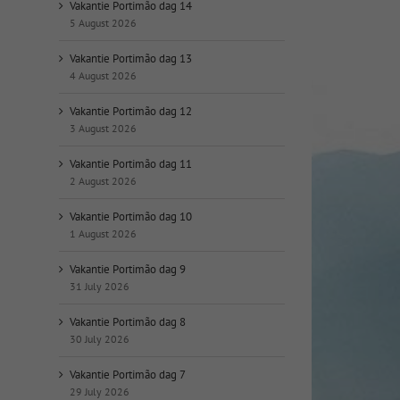
op
Vakantie Portimão dag 14
datum:
5 August 2026
Vakantie Portimão dag 13
4 August 2026
Vakantie Portimão dag 12
3 August 2026
Vakantie Portimão dag 11
2 August 2026
Vakantie Portimão dag 10
1 August 2026
Vakantie Portimão dag 9
31 July 2026
Vakantie Portimão dag 8
30 July 2026
Vakantie Portimão dag 7
29 July 2026