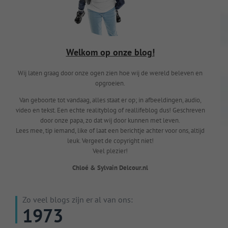
Welkom op onze blog!
Wij laten graag door onze ogen zien hoe wij de wereld beleven en
opgroeien.
Van geboorte tot vandaag, alles staat er op; in afbeeldingen, audio,
video en tekst. Een echte realityblog of reallifeblog dus! Geschreven
door onze papa, zo dat wij door kunnen met leven.
Lees mee, tip iemand, like of laat een berichtje achter voor ons, altijd
leuk. Vergeet de copyright niet!
Veel plezier!
Chloé & Sylvain Delcour.nl
Zo veel blogs zijn er al van ons:
1973