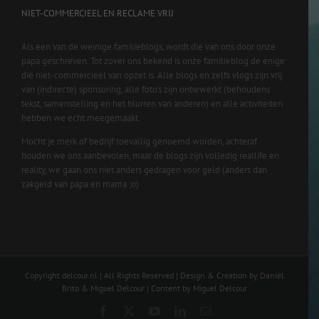
NIET-COMMERCIEEL EN RECLAME VRIJ
Als een van de weinige familieblogs, wordt die van ons door onze
papa geschreven. Tot zover ons bekend is onze familieblog de enige
die niet-commercieel van opzet is. Alle blogs en zelfs vlogs zijn vrij
van (indirecte) sponsoring, alle foto’s zijn onbewerkt (behoudens
tekst, samenstelling en het blurren van anderen) en alle activiteiten
hebben we echt meegemaakt.
Mocht je merk of bedrijf toevallig genoemd worden, achteraf
houden we ons aanbevolen, maar de blogs zijn volledig reallife en
reality, we gaan ons niet anders gedragen voor geld (anders dan
zakgeld van papa en mama ;o)
Copyright delcour.nl | All Rights Reserved | Design & Creation by Daniël
Brito & Miguel Delcour | Content by Miguel Delcour
Facebook
X
YouTube
LinkedIn
Email