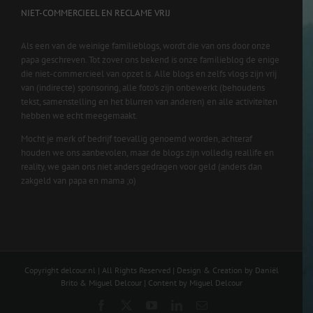
NIET-COMMERCIEEL EN RECLAME VRIJ
Als een van de weinige familieblogs, wordt die van ons door onze
papa geschreven. Tot zover ons bekend is onze familieblog de enige
die niet-commercieel van opzet is. Alle blogs en zelfs vlogs zijn vrij
van (indirecte) sponsoring, alle foto’s zijn onbewerkt (behoudens
tekst, samenstelling en het blurren van anderen) en alle activiteiten
hebben we echt meegemaakt.
Mocht je merk of bedrijf toevallig genoemd worden, achteraf
houden we ons aanbevolen, maar de blogs zijn volledig reallife en
reality, we gaan ons niet anders gedragen voor geld (anders dan
zakgeld van papa en mama ;o)
Copyright delcour.nl | All Rights Reserved | Design & Creation by Daniël
Brito & Miguel Delcour | Content by Miguel Delcour
Facebook
X
YouTube
LinkedIn
Email