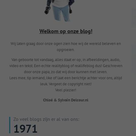
Welkom op onze blog!
Wij laten graag door onze ogen zien hoe wij de wereld beleven en
opgroeien.
Van geboorte tot vandaag, alles staat er op; in afbeeldingen, audio,
video en tekst. Een echte realityblog of reallifeblog dus! Geschreven
door onze papa, zo dat wij door kunnen met leven.
Lees mee, tip iemand, like of laat een berichtje achter voor ons, altijd
leuk. Vergeet de copyright niet!
Veel plezier!
Chloé & Sylvain Delcour.nl
Zo veel blogs zijn er al van ons:
1971