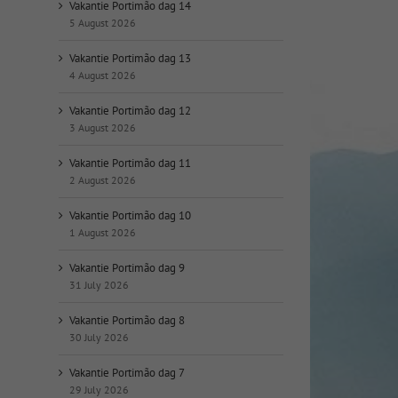
op
Vakantie Portimão dag 14
datum:
5 August 2026
Vakantie Portimão dag 13
4 August 2026
Vakantie Portimão dag 12
3 August 2026
Vakantie Portimão dag 11
2 August 2026
Vakantie Portimão dag 10
1 August 2026
Vakantie Portimão dag 9
31 July 2026
Vakantie Portimão dag 8
30 July 2026
Vakantie Portimão dag 7
29 July 2026