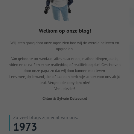
Welkom op onze blog!
Wij laten graag door onze ogen zien hoe wij de wereld beleven en
opgroeien.
Van geboorte tot vandaag, alles staat er op; in afbeeldingen, audio,
video en tekst. Een echte realityblog of reallifeblog dus! Geschreven
door onze papa, zo dat wij door kunnen met leven.
Lees mee, tip iemand, like of laat een berichtje achter voor ons, altijd
leuk. Vergeet de copyright niet!
Veel plezier!
Chloé & Sylvain Delcour.nl
Zo veel blogs zijn er al van ons:
1973