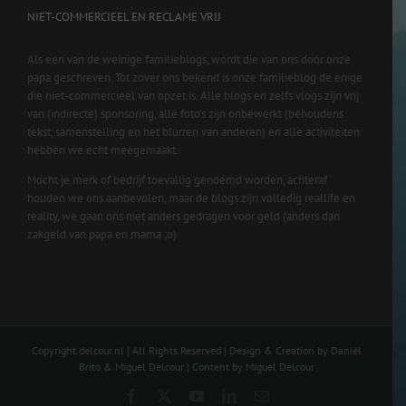
NIET-COMMERCIEEL EN RECLAME VRIJ
Als een van de weinige familieblogs, wordt die van ons door onze
papa geschreven. Tot zover ons bekend is onze familieblog de enige
die niet-commercieel van opzet is. Alle blogs en zelfs vlogs zijn vrij
van (indirecte) sponsoring, alle foto’s zijn onbewerkt (behoudens
tekst, samenstelling en het blurren van anderen) en alle activiteiten
hebben we echt meegemaakt.
Mocht je merk of bedrijf toevallig genoemd worden, achteraf
houden we ons aanbevolen, maar de blogs zijn volledig reallife en
reality, we gaan ons niet anders gedragen voor geld (anders dan
zakgeld van papa en mama ;o)
Copyright delcour.nl | All Rights Reserved | Design & Creation by Daniël
Brito & Miguel Delcour | Content by Miguel Delcour
Facebook
X
YouTube
LinkedIn
Email