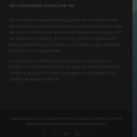
NIET-COMMERCIEEL EN RECLAME VRIJ
Als een van de weinige familieblogs, wordt die van ons door onze
papa geschreven. Tot zover ons bekend is onze familieblog de enige
die niet-commercieel van opzet is. Alle blogs en zelfs vlogs zijn vrij
van (indirecte) sponsoring, alle foto’s zijn onbewerkt (behoudens
tekst, samenstelling en het blurren van anderen) en alle activiteiten
hebben we echt meegemaakt.
Mocht je merk of bedrijf toevallig genoemd worden, achteraf
houden we ons aanbevolen, maar de blogs zijn volledig reallife en
reality, we gaan ons niet anders gedragen voor geld (anders dan
zakgeld van papa en mama ;o)
Copyright delcour.nl | All Rights Reserved | Design & Creation by Daniël
Brito & Miguel Delcour | Content by Miguel Delcour
Facebook
X
YouTube
LinkedIn
Email