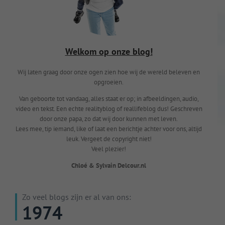
Welkom op onze blog!
Wij laten graag door onze ogen zien hoe wij de wereld beleven en
opgroeien.
Van geboorte tot vandaag, alles staat er op; in afbeeldingen, audio,
video en tekst. Een echte realityblog of reallifeblog dus! Geschreven
door onze papa, zo dat wij door kunnen met leven.
Lees mee, tip iemand, like of laat een berichtje achter voor ons, altijd
leuk. Vergeet de copyright niet!
Veel plezier!
Chloé & Sylvain Delcour.nl
Zo veel blogs zijn er al van ons:
1974