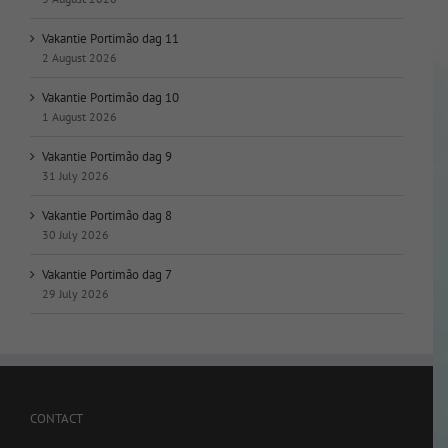
Vakantie Portimão dag 11
2 August 2026
Vakantie Portimão dag 10
1 August 2026
Vakantie Portimão dag 9
31 July 2026
Vakantie Portimão dag 8
30 July 2026
Vakantie Portimão dag 7
29 July 2026
CONTACT