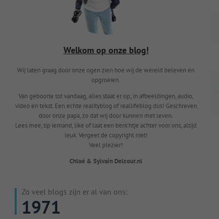
Welkom op onze blog!
Wij laten graag door onze ogen zien hoe wij de wereld beleven en
opgroeien.
Van geboorte tot vandaag, alles staat er op; in afbeeldingen, audio,
video en tekst. Een echte realityblog of reallifeblog dus! Geschreven
door onze papa, zo dat wij door kunnen met leven.
Lees mee, tip iemand, like of laat een berichtje achter voor ons, altijd
leuk. Vergeet de copyright niet!
Veel plezier!
Chloé & Sylvain Delcour.nl
Zo veel blogs zijn er al van ons:
1971