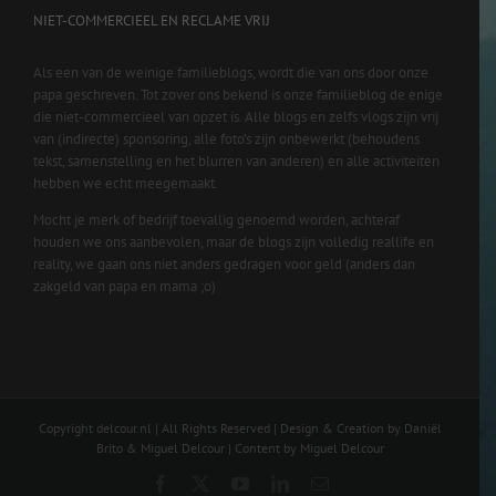
NIET-COMMERCIEEL EN RECLAME VRIJ
Als een van de weinige familieblogs, wordt die van ons door onze
papa geschreven. Tot zover ons bekend is onze familieblog de enige
die niet-commercieel van opzet is. Alle blogs en zelfs vlogs zijn vrij
van (indirecte) sponsoring, alle foto’s zijn onbewerkt (behoudens
tekst, samenstelling en het blurren van anderen) en alle activiteiten
hebben we echt meegemaakt.
Mocht je merk of bedrijf toevallig genoemd worden, achteraf
houden we ons aanbevolen, maar de blogs zijn volledig reallife en
reality, we gaan ons niet anders gedragen voor geld (anders dan
zakgeld van papa en mama ;o)
Copyright delcour.nl | All Rights Reserved | Design & Creation by Daniël
Brito & Miguel Delcour | Content by Miguel Delcour
Facebook
X
YouTube
LinkedIn
Email