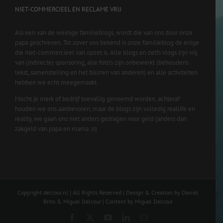
NIET-COMMERCIEEL EN RECLAME VRIJ
Als een van de weinige familieblogs, wordt die van ons door onze
papa geschreven. Tot zover ons bekend is onze familieblog de enige
die niet-commercieel van opzet is. Alle blogs en zelfs vlogs zijn vrij
van (indirecte) sponsoring, alle foto’s zijn onbewerkt (behoudens
tekst, samenstelling en het blurren van anderen) en alle activiteiten
hebben we echt meegemaakt.
Mocht je merk of bedrijf toevallig genoemd worden, achteraf
houden we ons aanbevolen, maar de blogs zijn volledig reallife en
reality, we gaan ons niet anders gedragen voor geld (anders dan
zakgeld van papa en mama ;o)
Copyright delcour.nl | All Rights Reserved | Design & Creation by Daniël
Brito & Miguel Delcour | Content by Miguel Delcour
Facebook
X
YouTube
LinkedIn
Email