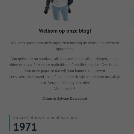
Welkom op onze blog!
Wij laten graag door onze ogen zien hoe wij de wereld beleven en
opgroeien.
Van geboorte tot vandaag, alles staat er op; in afbeeldingen, audio,
video en tekst. Een echte realityblog of reallifeblog dus! Geschreven
door onze papa, zo dat wij door kunnen met leven.
Lees mee, tip iemand, like of laat een berichtje achter voor ons, altijd
leuk. Vergeet de copyright niet!
Veel plezier!
Chloé & Sylvain Delcour.nl
Zo veel blogs zijn er al van ons:
1971