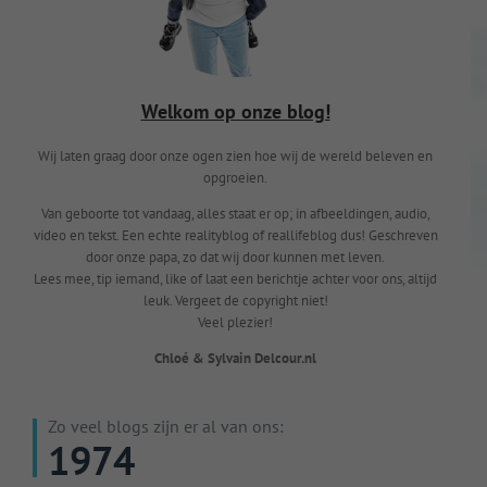
Welkom op onze blog!
Wij laten graag door onze ogen zien hoe wij de wereld beleven en
opgroeien.
Van geboorte tot vandaag, alles staat er op; in afbeeldingen, audio,
video en tekst. Een echte realityblog of reallifeblog dus! Geschreven
door onze papa, zo dat wij door kunnen met leven.
Lees mee, tip iemand, like of laat een berichtje achter voor ons, altijd
leuk. Vergeet de copyright niet!
Veel plezier!
Chloé & Sylvain Delcour.nl
Zo veel blogs zijn er al van ons:
1974