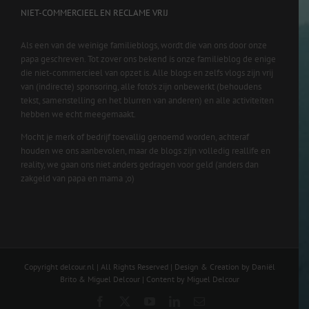
NIET-COMMERCIEEL EN RECLAME VRIJ
Als een van de weinige familieblogs, wordt die van ons door onze
papa geschreven. Tot zover ons bekend is onze familieblog de enige
die niet-commercieel van opzet is. Alle blogs en zelfs vlogs zijn vrij
van (indirecte) sponsoring, alle foto’s zijn onbewerkt (behoudens
tekst, samenstelling en het blurren van anderen) en alle activiteiten
hebben we echt meegemaakt.
Mocht je merk of bedrijf toevallig genoemd worden, achteraf
houden we ons aanbevolen, maar de blogs zijn volledig reallife en
reality, we gaan ons niet anders gedragen voor geld (anders dan
zakgeld van papa en mama ;o)
Copyright delcour.nl | All Rights Reserved | Design & Creation by Daniël
Brito & Miguel Delcour | Content by Miguel Delcour
Facebook
X
YouTube
LinkedIn
Email