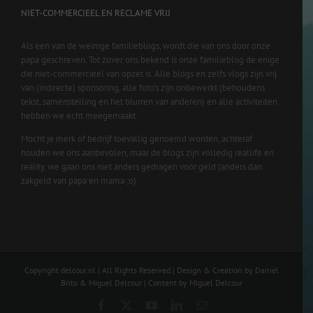
NIET-COMMERCIEEL EN RECLAME VRIJ
Als een van de weinige familieblogs, wordt die van ons door onze
papa geschreven. Tot zover ons bekend is onze familieblog de enige
die niet-commercieel van opzet is. Alle blogs en zelfs vlogs zijn vrij
van (indirecte) sponsoring, alle foto’s zijn onbewerkt (behoudens
tekst, samenstelling en het blurren van anderen) en alle activiteiten
hebben we echt meegemaakt.
Mocht je merk of bedrijf toevallig genoemd worden, achteraf
houden we ons aanbevolen, maar de blogs zijn volledig reallife en
reality, we gaan ons niet anders gedragen voor geld (anders dan
zakgeld van papa en mama ;o)
Copyright delcour.nl | All Rights Reserved | Design & Creation by Daniël
Brito & Miguel Delcour | Content by Miguel Delcour
Facebook
X
YouTube
LinkedIn
Email