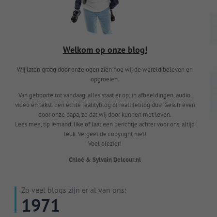
Welkom op onze blog!
Wij laten graag door onze ogen zien hoe wij de wereld beleven en
opgroeien.
Van geboorte tot vandaag, alles staat er op; in afbeeldingen, audio,
video en tekst. Een echte realityblog of reallifeblog dus! Geschreven
door onze papa, zo dat wij door kunnen met leven.
Lees mee, tip iemand, like of laat een berichtje achter voor ons, altijd
leuk. Vergeet de copyright niet!
Veel plezier!
Chloé & Sylvain Delcour.nl
Zo veel blogs zijn er al van ons:
1971