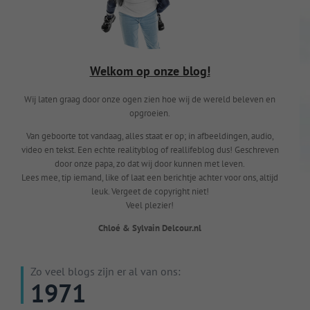
Welkom op onze blog!
Wij laten graag door onze ogen zien hoe wij de wereld beleven en
opgroeien.
Van geboorte tot vandaag, alles staat er op; in afbeeldingen, audio,
video en tekst. Een echte realityblog of reallifeblog dus! Geschreven
door onze papa, zo dat wij door kunnen met leven.
Lees mee, tip iemand, like of laat een berichtje achter voor ons, altijd
leuk. Vergeet de copyright niet!
Veel plezier!
Chloé & Sylvain Delcour.nl
Zo veel blogs zijn er al van ons:
1971