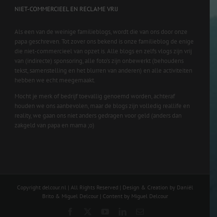
NIET-COMMERCIEEL EN RECLAME VRIJ
Als een van de weinige familieblogs, wordt die van ons door onze
papa geschreven. Tot zover ons bekend is onze familieblog de enige
die niet-commercieel van opzet is. Alle blogs en zelfs vlogs zijn vrij
van (indirecte) sponsoring, alle foto’s zijn onbewerkt (behoudens
tekst, samenstelling en het blurren van anderen) en alle activiteiten
hebben we echt meegemaakt.
Mocht je merk of bedrijf toevallig genoemd worden, achteraf
houden we ons aanbevolen, maar de blogs zijn volledig reallife en
reality, we gaan ons niet anders gedragen voor geld (anders dan
zakgeld van papa en mama ;o)
Copyright delcour.nl | All Rights Reserved | Design & Creation by Daniël
Brito & Miguel Delcour | Content by Miguel Delcour
Facebook
X
YouTube
LinkedIn
Email