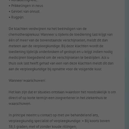
• Prikkelingen in neus
• Gevoel van onrust
• Rugpijn.
De klachten verdwijnen na het beëindigen van de
chemotherapiekuur. Wanneer u tijdens de toediening last krijgt van
één of meer van de bovenstaande verschijnselen, meldt dit dan
meteen aan de verpleegkundige. Bij deze klachten wordt de
toediening tijdelijk onderbroken of gestopt en u krijgt indien nodig
medicijnen toegediend om de verschijnselen te bestrijden. Als u
thuis ook last heeft gehad van een van deze klachten meldt dit dan
aan de verpleegkundige bij opname voor de volgende kuur.
Wanneer waarschuwen:
Het kan zijn dat er situaties ontstaan waardoor het noodzakelijk is om
direct of op korte termijn een zorgverlener in het ziekenhuis te
waarschuwen.
In principe neemt u contact op met uw behandelend arts,
verpleegkundig specialist of verpleegkundige: • Bij koorts boven
38,5 graden, met of zonder koude rillingen;