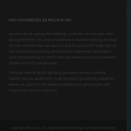
NIET-COMMERCIEEL EN RECLAME VRIJ
Als een van de weinige familieblogs, wordt die van ons door onze
papa geschreven. Tot zover ons bekend is onze familieblog de enige
die niet-commercieel van opzet is. Alle blogs en zelfs vlogs zijn vrij
van (indirecte) sponsoring, alle foto’s zijn onbewerkt (behoudens
tekst, samenstelling en het blurren van anderen) en alle activiteiten
hebben we echt meegemaakt.
Mocht je merk of bedrijf toevallig genoemd worden, achteraf
houden we ons aanbevolen, maar de blogs zijn volledig reallife en
reality, we gaan ons niet anders gedragen voor geld (anders dan
zakgeld van papa en mama ;o)
Copyright delcour.nl | All Rights Reserved | Design & Creation by Daniël