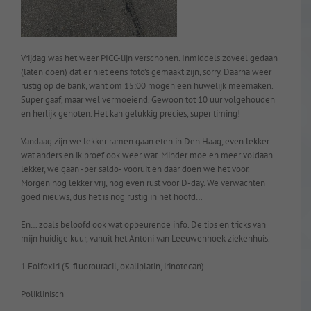
Vrijdag was het weer PICC-lijn verschonen. Inmiddels zoveel gedaan
(laten doen) dat er niet eens foto’s gemaakt zijn, sorry. Daarna weer
rustig op de bank, want om 15:00 mogen een huwelijk meemaken.
Super gaaf, maar wel vermoeiend. Gewoon tot 10 uur volgehouden
en herlijk genoten. Het kan gelukkig precies, super timing!
Vandaag zijn we lekker ramen gaan eten in Den Haag, even lekker
wat anders en ik proef ook weer wat. Minder moe en meer voldaan…
lekker, we gaan -per saldo- vooruit en daar doen we het voor.
Morgen nog lekker vrij, nog even rust voor D-day. We verwachten
goed nieuws, dus het is nog rustig in het hoofd…
En… zoals beloofd ook wat opbeurende info. De tips en tricks van
mijn huidige kuur, vanuit het Antoni van Leeuwenhoek ziekenhuis.
1 Folfoxiri (5-fluorouracil, oxaliplatin, irinotecan)
Poliklinisch