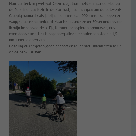
Nou, dat leek mij wel wat. Gezin opgetrommeld en naar de Mac, op
de fiets. Niet dat ik zin in de Mac had, maar het gaat om de belevenis.
Grappig natuurlijk als je bijna niet meer dan 200 meter kan lopen en
waggelt als een dronkaard. Maar het duurde zeker 30 seconden voor
ik mijn benen voelde :). Tja, ik moet toch spieren opbouwen, dus
even doorzetten. Het is nagenoeg alleen rechtdoor en slechts 1,5
km. Moet te doen zijn.
Gezellig dus gegeten, goed gesport en lol gehad. Daarna even terug
op de bank… rusten.