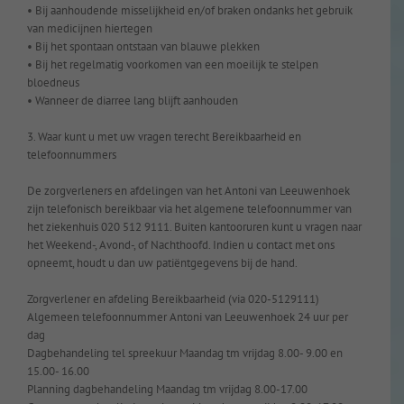
• Bij aanhoudende misselijkheid en/of braken ondanks het gebruik
van medicijnen hiertegen
• Bij het spontaan ontstaan van blauwe plekken
• Bij het regelmatig voorkomen van een moeilijk te stelpen
bloedneus
• Wanneer de diarree lang blijft aanhouden
3. Waar kunt u met uw vragen terecht Bereikbaarheid en
telefoonnummers
De zorgverleners en afdelingen van het Antoni van Leeuwenhoek
zijn telefonisch bereikbaar via het algemene telefoonnummer van
het ziekenhuis 020 512 9111. Buiten kantooruren kunt u vragen naar
het Weekend-, Avond-, of Nachthoofd. Indien u contact met ons
opneemt, houdt u dan uw patiëntgegevens bij de hand.
Zorgverlener en afdeling Bereikbaarheid (via 020-5129111)
Algemeen telefoonnummer Antoni van Leeuwenhoek 24 uur per
dag
Dagbehandeling tel spreekuur Maandag tm vrijdag 8.00- 9.00 en
15.00- 16.00
Planning dagbehandeling Maandag tm vrijdag 8.00-17.00