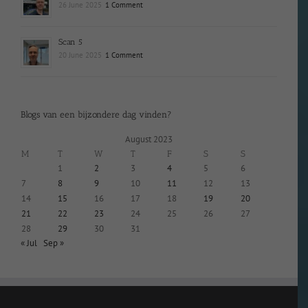
26 June 2025
1 Comment
Scan 5
20 June 2025
1 Comment
Blogs van een bijzondere dag vinden?
August 2023
M
T
W
T
F
S
S
1
2
3
4
5
6
7
8
9
10
11
12
13
14
15
16
17
18
19
20
21
22
23
24
25
26
27
28
29
30
31
« Jul
Sep »