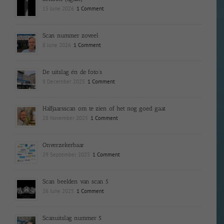
15 June 2026
1 Comment
Scan nummer zoveel
8 June 2026
1 Comment
De uitslag én de foto’s
8 December 2025
1 Comment
Halfjaarsscan om te zien of het nog goed gaat
28 November 2025
1 Comment
Onverzekerbaar
29 September 2025
1 Comment
Scan beelden van scan 5
26 June 2025
1 Comment
Scanuitslag nummer 5