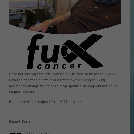
Door het van mij af te schrijven help ik mijzelf, maar mogelijk ook
anderen. Vanaf de eerste dreun tot de overwinning zal ik bij
noemenswaardige zaken deze blog updaten. Ik hoop dat het helpt.
Miguel Delcour
Beginnen bij het begin (16 juli 2021) klik
hier
.
Recent Posts
Schoon (again)