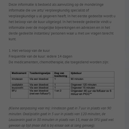
Deze informatie is bedoeld als aanvulling op de mondelinge
informatie die uw arts/ verpleegkundig specialist of
verpleegkundige u al gegeven heeft. In het eerste gedeelte wordt u
het beloop van de kuur uitgelegd. In het tweede gedeelte vindt u
informatie over de mogelijke bijwerkingen en adviezen en in het
derde gedeelte instanties/ personen waar u met uw vragen terecht
kunt.
1. Het verloop van de kuur
Frequentie van de kuur: iedere 14 dagen
De medicamenten, chemotherapie, die toegediend worden zijn:
(Kleine aanpassing voor mij: Irinotecan gaat in 7 uur in plaats van 90
minuten. Oxaliplatin gaat in 5 uur in plaats van 120 minuten, de
Leucovorin gaat in 30 minuten in plaats van 15, maar de 5FU gaat wel
gewoon op tijd (maar dat is bij elkaar ook al lang genoeg).