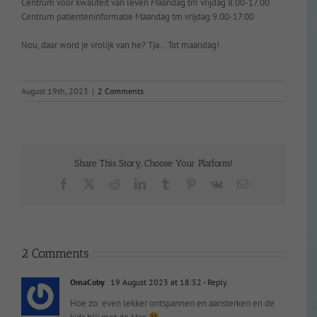
Centrum voor kwaliteit van leven Maandag tm vrijdag 8.00-17.00
Centrum patienteninformatie Maandag tm vrijdag 9.00-17.00
Nou, daar word je vrolijk van he? Tja… Tot maandag!
August 19th, 2023
|
2 Comments
Share This Story, Choose Your Platform!
Facebook
X
Reddit
LinkedIn
Tumblr
Pinterest
Vk
Email
2 Comments
OmaCoby
19 August 2023 at 18:52
- Reply
Hoe zo: even lekker ontspannen en aansterken en de