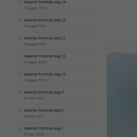
op
Vakantie Portimão dag 14
datum:
5 August 2026
Vakantie Portimão dag 13
4 August 2026
Vakantie Portimão dag 12
3 August 2026
Vakantie Portimão dag 11
2 August 2026
Vakantie Portimão dag 10
1 August 2026
Vakantie Portimão dag 9
31 July 2026
Vakantie Portimão dag 8
30 July 2026
Vakantie Portimão dag 7
29 July 2026