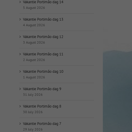
op
Vakantie Portimão dag 14
datum:
5 August 2026
Vakantie Portimão dag 13
4 August 2026
Vakantie Portimão dag 12
3 August 2026
Vakantie Portimão dag 11
2 August 2026
Vakantie Portimão dag 10
1 August 2026
Vakantie Portimão dag 9
31 July 2026
Vakantie Portimão dag 8
30 July 2026
Vakantie Portimão dag 7
29 July 2026