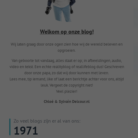
Welkom op onze blog!
Wij laten graag door onze ogen zien hoe wij de wereld beleven en
opgroeien.
Van geboorte tot vandaag, alles staat er op; in afbeeldingen, audio,
video en tekst. Een echte realityblog of reallifeblog dus! Geschreven
door onze papa, zo dat wij door kunnen met leven.
Lees mee, tip iemand, like of laat een berichtje achter voor ons, altijd
leuk. Vergeet de copyright niet!
Veel plezier!
Chloé & Sylvain Delcour.nl
Zo veel blogs zijn er al van ons:
1971