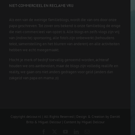
NIET-COMMERCIEEL EN RECLAME VRIJ
Als een van de weinige familieblogs, wordt die van ons door onze
papa geschreven. Tot zover ons bekend is onze familieblog de enige
die niet-commercieel van opzet is. Alle blogs en zelfs vlogs zijn vrij
van (indirecte) sponsoring, alle foto’s zijn onbewerkt (behoudens
tekst, samenstelling en het blurren van anderen) en alle activiteiten
hebben we echt meegemaakt.
Mocht je merk of bedrijf toevallig genoemd worden, achteraf
houden we ons aanbevolen, maar de blogs zijn volledig reallife en
reality, we gaan ons niet anders gedragen voor geld (anders dan
zakgeld van papa en mama ;o)
Copyright delcour.nl | All Rights Reserved | Design & Creation by Daniël
Brito & Miguel Delcour | Content by Miguel Delcour
Facebook
X
YouTube
LinkedIn
Email